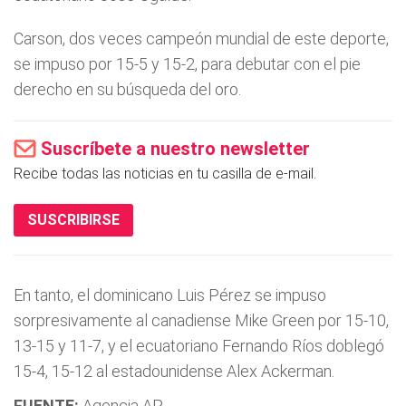
Carson, dos veces campeón mundial de este deporte,
se impuso por 15-5 y 15-2, para debutar con el pie
derecho en su búsqueda del oro.
Suscríbete a nuestro newsletter
Recibe todas las noticias en tu casilla de e-mail.
SUSCRIBIRSE
En tanto, el dominicano Luis Pérez se impuso
sorpresivamente al canadiense Mike Green por 15-10,
13-15 y 11-7, y el ecuatoriano Fernando Rí­os doblegó
15-4, 15-12 al estadounidense Alex Ackerman.
FUENTE:
Agencia AP