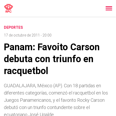
DEPORTES
17 de octubre de 2011 - 20:00
Panam: Favoito Carson
debuta con triunfo en
racquetbol
GUADALAJARA, México (AP). Con 18 partidas en
diferentes categorí­as, comenzó el racquetbol en los
Juegos Panamericanos, y el favorito Rocky Carson
debutó con un triunfo contundente sobre el
ecuatoriano José Ugalde.