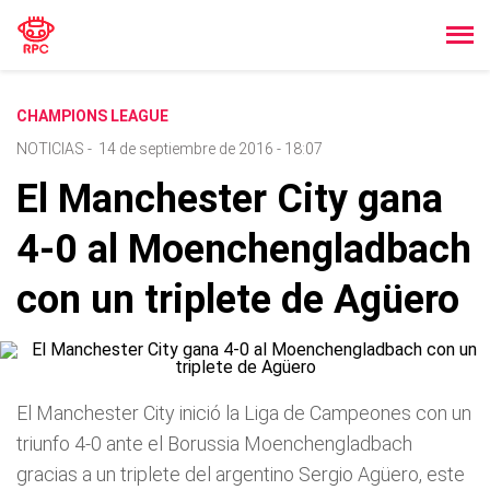
CHAMPIONS LEAGUE
NOTICIAS
-
14 de septiembre de 2016 - 18:07
El Manchester City gana
4-0 al Moenchengladbach
con un triplete de Agüero
El Manchester City inició la Liga de Campeones con un
triunfo 4-0 ante el Borussia Moenchengladbach
gracias a un triplete del argentino Sergio Agüero, este