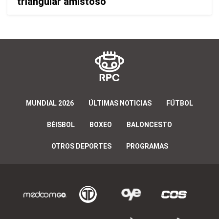
triangular amistoso
MUNDIAL 2026
ÚLTIMAS NOTICIAS
FÚTBOL
BÉISBOL
BOXEO
BALONCESTO
OTROS DEPORTES
PROGRAMAS