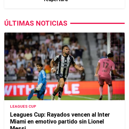
ÚLTIMAS NOTICIAS
LEAGUES CUP
Leagues Cup: Rayados vencen al Inter
Miami en emotivo partido sin Lionel
Messi