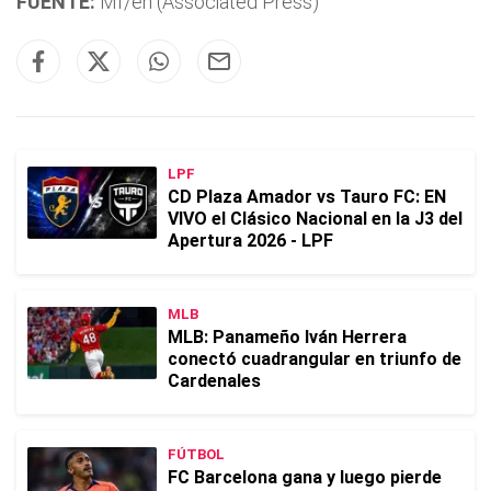
FUENTE:
Mf/en (Associated Press)
LPF
CD Plaza Amador vs Tauro FC: EN
VIVO el Clásico Nacional en la J3 del
Apertura 2026 - LPF
MLB
MLB: Panameño Iván Herrera
conectó cuadrangular en triunfo de
Cardenales
FÚTBOL
FC Barcelona gana y luego pierde