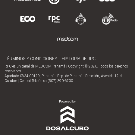
TÉRMINOS Y CONDICIONES
HISTORIA DE RPC
RPC es un canal de MEDCOM Panamá | Copyright © 2026. Todos los derechos
reservados
Apartado 0834-00129, Panamá - Rep. de Panamá | Dirección, Avenida 12 de
Octubre | Central Telefónica (507) 390-6700