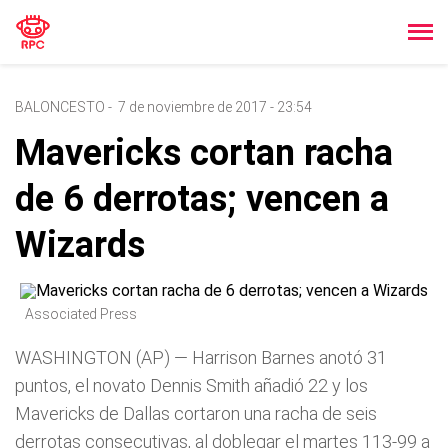
BALONCESTO
-
7 de noviembre de 2017 - 23:54
Mavericks cortan racha
de 6 derrotas; vencen a
Wizards
Associated Press
WASHINGTON (AP) — Harrison Barnes anotó 31
puntos, el novato Dennis Smith añadió 22 y los
Mavericks de Dallas cortaron una racha de seis
derrotas consecutivas, al doblegar el martes 113-99 a