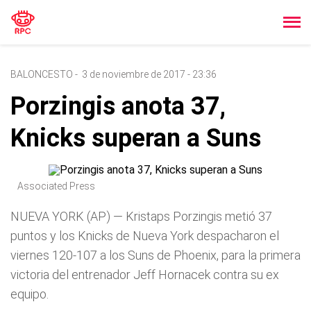
BALONCESTO
-
3 de noviembre de 2017 - 23:36
Porzingis anota 37,
Knicks superan a Suns
Associated Press
NUEVA YORK (AP) — Kristaps Porzingis metió 37
puntos y los Knicks de Nueva York despacharon el
viernes 120-107 a los Suns de Phoenix, para la primera
victoria del entrenador Jeff Hornacek contra su ex
equipo.