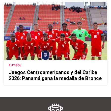
FÚTBOL
Juegos Centroamericanos y del Caribe
2026: Panamá gana la medalla de Bronce