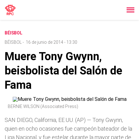
BÉISBOL
BÉISBOL
-
16 de junio de 2014 - 13:30
Muere Tony Gwynn,
beisbolista del Salón de
Fama
BERNIE WILSON (Associated Press)
SAN DIEGO, California, EE.UU. (AP) — Tony Gwynn,
quien en ocho ocasiones fue campeón bateador de la
Liga Nacional, y fue estelar durante la mayor parte de