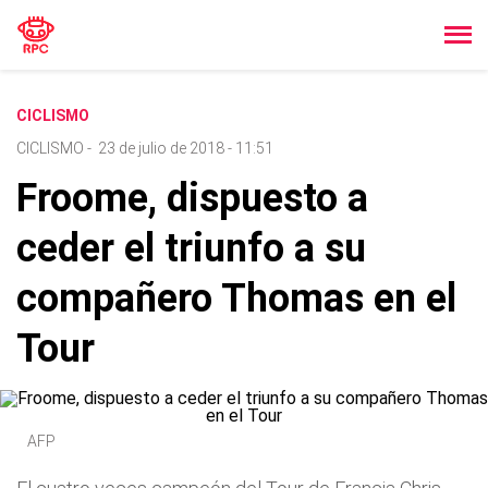
CICLISMO
CICLISMO
-
23 de julio de 2018 - 11:51
Froome, dispuesto a
ceder el triunfo a su
compañero Thomas en el
Tour
AFP