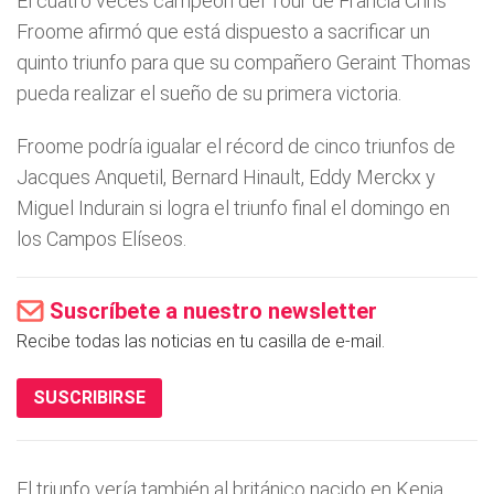
El cuatro veces campeón del Tour de Francia Chris
Froome afirmó que está dispuesto a sacrificar un
quinto triunfo para que su compañero Geraint Thomas
pueda realizar el sueño de su primera victoria.
Froome podría igualar el récord de cinco triunfos de
Jacques Anquetil, Bernard Hinault, Eddy Merckx y
Miguel Indurain si logra el triunfo final el domingo en
los Campos Elíseos.
Suscríbete a nuestro newsletter
Recibe todas las noticias en tu casilla de e-mail.
SUSCRIBIRSE
El triunfo vería también al británico nacido en Kenia,