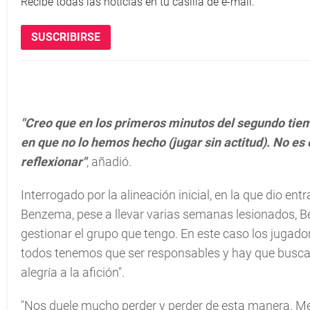
Recibe todas las noticias en tu casilla de e-mail.
SUSCRIBIRSE
"Creo que en los primeros minutos del segundo tiem
en que no lo hemos hecho (jugar sin actitud). No es 
reflexionar"
, añadió.
Interrogado por la alineación inicial, en la que dio 
Benzema, pese a llevar varias semanas lesionados, Be
gestionar el grupo que tengo. En este caso los jugadore
todos tenemos que ser responsables y hay que buscar 
alegría a la afición".
"Nos duele mucho perder y perder de esta manera. M