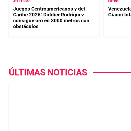
ATLETISMO
FÚTBOL
Juegos Centroamericanos y del
Venezuela
Caribe 2026: Diddier Rodríguez
Gianni In
consigue oro en 3000 metros con
obstáculos
ÚLTIMAS NOTICIAS