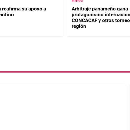
FUTBOL
 reafirma su apoyo a
Arbitraje panameño gana
fantino
protagonismo internacion
CONCACAF y otros torneos
región