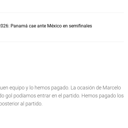
2026: Panamá cae ante México en semifinales
buen equipo y lo hemos pagado. La ocasión de Marcelo
ido gol podíamos entrar en el partido. Hemos pagado los
osterior al partido.