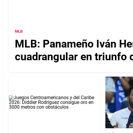
MLB
MLB: Panameño Iván Her
cuadrangular en triunfo