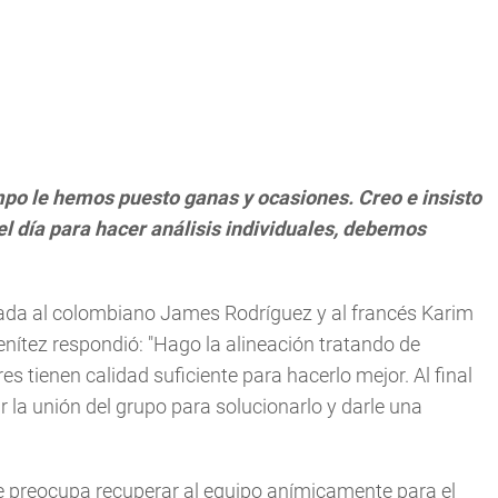
po le hemos puesto ganas y ocasiones. Creo e insisto
el día para hacer análisis individuales, debemos
entrada al colombiano James Rodríguez y al francés Karim
nítez respondió: "Hago la alineación tratando de
s tienen calidad suficiente para hacerlo mejor. Al final
la unión del grupo para solucionarlo y darle una
e preocupa recuperar al equipo anímicamente para el