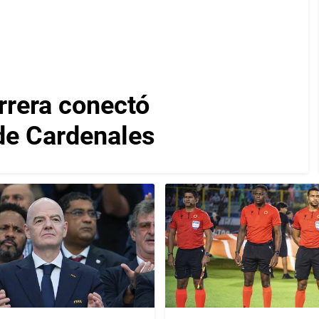
rera conectó
 de Cardenales