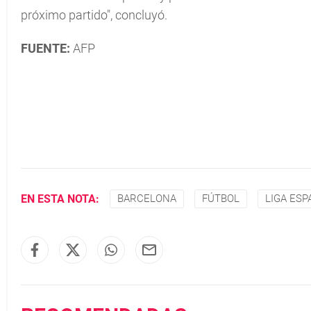
próximo partido", concluyó.
FUENTE:
AFP
EN ESTA NOTA:
BARCELONA
FÚTBOL
LIGA ESP