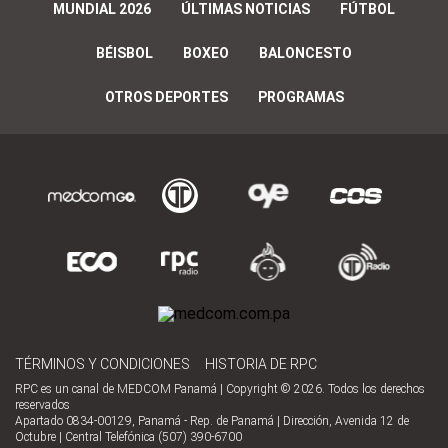
MUNDIAL 2026
ÚLTIMAS NOTICIAS
FÚTBOL
BÉISBOL
BOXEO
BALONCESTO
OTROS DEPORTES
PROGRAMAS
TÉRMINOS Y CONDICIONES
HISTORIA DE RPC
RPC es un canal de MEDCOM Panamá | Copyright © 2026. Todos los derechos
reservados
Apartado 0834-00129, Panamá - Rep. de Panamá | Dirección, Avenida 12 de
Octubre | Central Telefónica (507) 390-6700