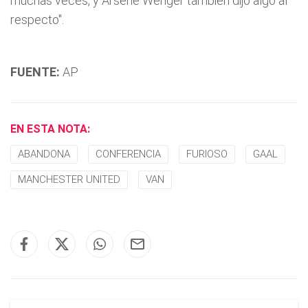
muchas veces, y Arsene Wenger también dijo algo al
respecto".
FUENTE:
AP
EN ESTA NOTA:
ABANDONA
CONFERENCIA
FURIOSO
GAAL
MANCHESTER UNITED
VAN