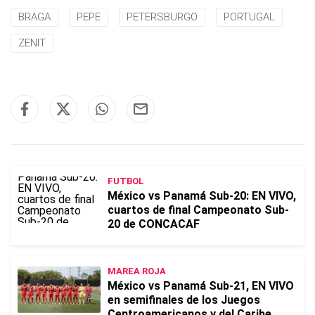
BRAGA
PEPE
PETERSBURGO
PORTUGAL
ZENIT
FUTBOL
México vs Panamá Sub-20: EN VIVO,
cuartos de final Campeonato Sub-
20 de CONCACAF
MAREA ROJA
México vs Panamá Sub-21, EN VIVO
en semifinales de los Juegos
Centroamericanos y del Caribe