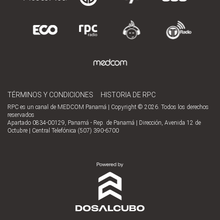
TÉRMINOS Y CONDICIONES
HISTORIA DE RPC
RPC es un canal de MEDCOM Panamá | Copyright © 2026. Todos los derechos
reservados
Apartado 0834-00129, Panamá - Rep. de Panamá | Dirección, Avenida 12 de
Octubre | Central Telefónica (507) 390-6700