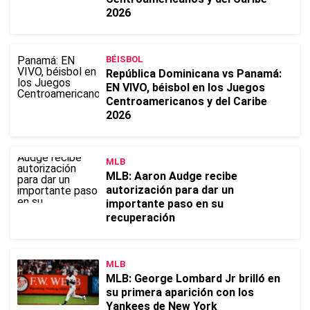
2026
BÉISBOL
República Dominicana vs Panamá:
EN VIVO, béisbol en los Juegos
Centroamericanos y del Caribe
2026
MLB
MLB: Aaron Audge recibe
autorización para dar un
importante paso en su
recuperación
MLB
MLB: George Lombard Jr brilló en
su primera aparición con los
Yankees de New York