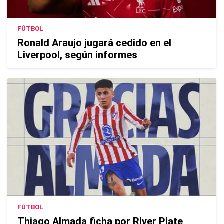
FÚTBOL
Ronald Araujo jugará cedido en el
Liverpool, según informes
FÚTBOL
Thiago Almada ficha por River Plate