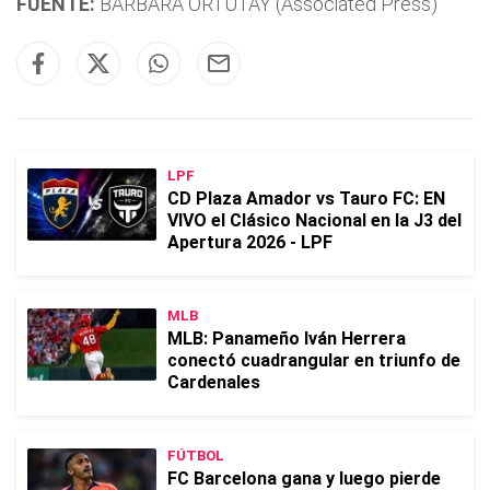
FUENTE:
BARBARA ORTUTAY (Associated Press)
LPF
CD Plaza Amador vs Tauro FC: EN
VIVO el Clásico Nacional en la J3 del
Apertura 2026 - LPF
MLB
MLB: Panameño Iván Herrera
conectó cuadrangular en triunfo de
Cardenales
FÚTBOL
FC Barcelona gana y luego pierde