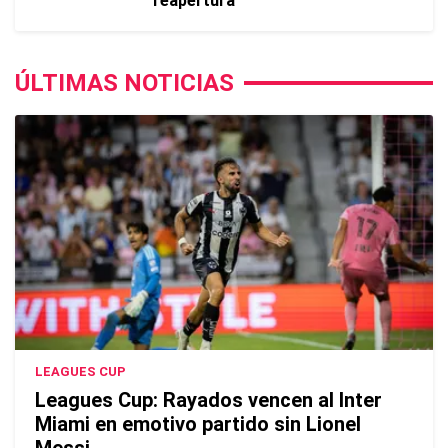
reapertura
ÚLTIMAS NOTICIAS
LEAGUES CUP
Leagues Cup: Rayados vencen al Inter
Miami en emotivo partido sin Lionel
Messi