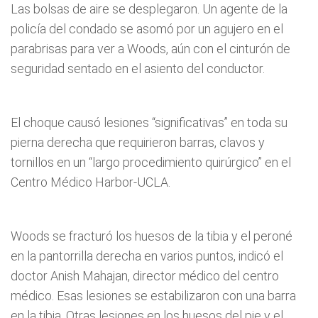
Las bolsas de aire se desplegaron. Un agente de la
policía del condado se asomó por un agujero en el
parabrisas para ver a Woods, aún con el cinturón de
seguridad sentado en el asiento del conductor.
El choque causó lesiones “significativas” en toda su
pierna derecha que requirieron barras, clavos y
tornillos en un “largo procedimiento quirúrgico” en el
Centro Médico Harbor-UCLA.
Woods se fracturó los huesos de la tibia y el peroné
en la pantorrilla derecha en varios puntos, indicó el
doctor Anish Mahajan, director médico del centro
médico. Esas lesiones se estabilizaron con una barra
en la tibia. Otras lesiones en los huesos del pie y el