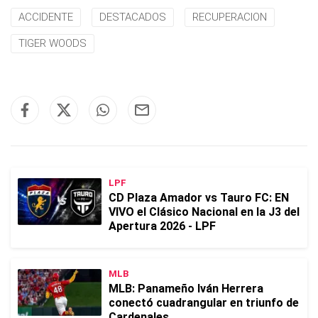
ACCIDENTE
DESTACADOS
RECUPERACION
TIGER WOODS
LPF
CD Plaza Amador vs Tauro FC: EN
VIVO el Clásico Nacional en la J3 del
Apertura 2026 - LPF
MLB
MLB: Panameño Iván Herrera
conectó cuadrangular en triunfo de
Cardenales