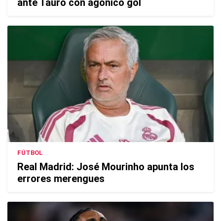
ante Tauro con agónico gol
FÚTBOL
Real Madrid: José Mourinho apunta los
errores merengues