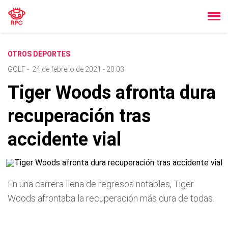
OTROS DEPORTES
GOLF
-
24 de febrero de 2021 - 20:03
Tiger Woods afronta dura
recuperación tras
accidente vial
En una carrera llena de regresos notables, Tiger
Woods afrontaba la recuperación más dura de todas.