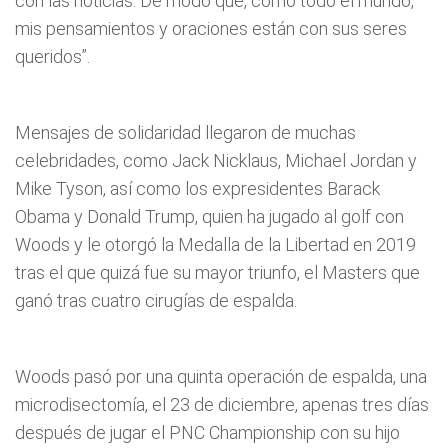
con las noticias. De modo que, como todo el mundo,
mis pensamientos y oraciones están con sus seres
queridos”.
Mensajes de solidaridad llegaron de muchas
celebridades, como Jack Nicklaus, Michael Jordan y
Mike Tyson, así como los expresidentes Barack
Obama y Donald Trump, quien ha jugado al golf con
Woods y le otorgó la Medalla de la Libertad en 2019
tras el que quizá fue su mayor triunfo, el Masters que
ganó tras cuatro cirugías de espalda.
Woods pasó por una quinta operación de espalda, una
microdisectomía, el 23 de diciembre, apenas tres días
después de jugar el PNC Championship con su hijo