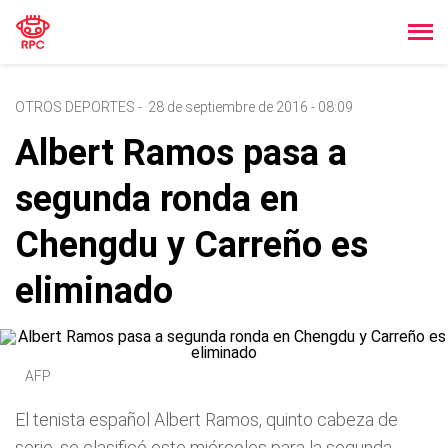
OTROS DEPORTES
-
28 de septiembre de 2016 - 08:09
Albert Ramos pasa a
segunda ronda en
Chengdu y Carreño es
eliminado
AFP
El tenista español Albert Ramos, quinto cabeza de
serie, se clasificó este miércoles para la segunda