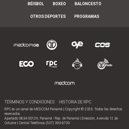
BÉISBOL
BOXEO
BALONCESTO
OTROS DEPORTES
PROGRAMAS
TÉRMINOS Y CONDICIONES
HISTORIA DE RPC
RPC es un canal de MEDCOM Panamá | Copyright © 2026. Todos los derechos
reservados
Apartado 0834-00129, Panamá - Rep. de Panamá | Dirección, Avenida 12 de
Octubre | Central Telefónica (507) 390-6700