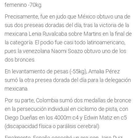
femenino -70kg.
Precisamente, fue en judo que México obtuvo una de
sus dos preseas doradas del día, tras la victoria de la
mexicana Lenia Ruvalcaba sobre Martins en la final de
la categoría. El podio fue casi todo latinoamericano,
pues la venezolana Naomi Soazo obtuvo uno de los
dos bronces.
En levantamiento de pesas (-55kg), Amalia Pérez
sumó la otra presea dorada del día para la delegación
mexicana.
Por su parte, Colombia sumó dos medallas de bronce
en la persecución individual en ciclismo de pista, con
Diego Dueñas en los 4000m c4 y Edwin Matiz en c5
(discapacidad física o parálisis cerebral).
Finalmente, España cosechó un oro con Jairo Ruiz