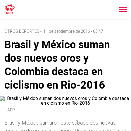
OTROS DEPORTES
-
11 de septiembre de 2016 - 00:47
Brasil y México suman
dos nuevos oros y
Colombia destaca en
ciclismo en Rio-2016
AFP
Brasil y México sumaron este sábado dos nuevas
medallas de oro en los Juegos Paralímpicos de Rio de