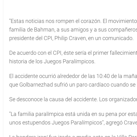
"Estas noticias nos rompen el corazón. El movimiento 
familia de Bahman, a sus amigos y a sus compañeros, 
presidente del CPI, Philip Craven, en un comunicado.
De acuerdo con el CPI, éste sería el primer fallecimi
historia de los Juegos Paralímpicos.
El accidente ocurrió alrededor de las 10:40 de la mañ
que Golbarnezhad sufrió un paro cardíaco cuando se le
Se desconoce la causa del accidente. Los organizador
"La familia paralímpica está unida en su pena por est
unos estupendos Juegos Paralímpicos", agregó Crav