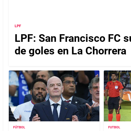
LPF
LPF: San Francisco FC s
de goles en La Chorrera
FÚTBOL
FUTBOL