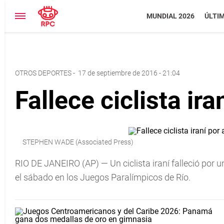
MUNDIAL 2026
ÚLTI
OTROS DEPORTES
-
17 de septiembre de 2016 - 21:04
Fallece ciclista ir
STEPHEN WADE (Associated Press)
RIO DE JANEIRO (AP) — Un ciclista iraní falleció por 
el sábado en los Juegos Paralímpicos de Río.