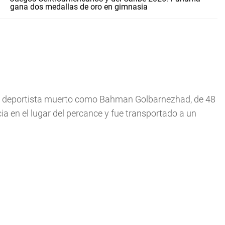
gana dos medallas de oro en gimnasia
ó al deportista muerto como Bahman Golbarnezhad, de 48
cia en el lugar del percance y fue transportado a un