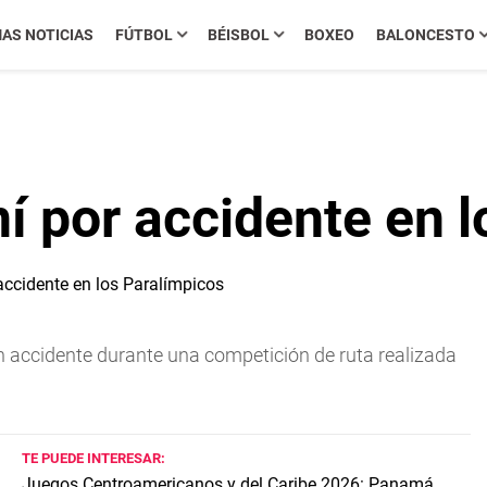
MAS NOTICIAS
FÚTBOL
BÉISBOL
BOXEO
BALONCESTO
aní por accidente en 
un accidente durante una competición de ruta realizada
TE PUEDE INTERESAR:
Juegos Centroamericanos y del Caribe 2026: Panamá