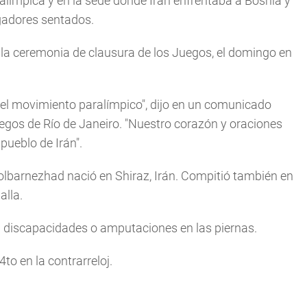
ralímpica y en la sede donde Irán enfrentaba a Bosnia y
ugadores sentados.
la ceremonia de clausura de los Juegos, el domingo en
a el movimiento paralímpico", dijo en un comunicado
egos de Río de Janeiro. "Nuestro corazón y oraciones
pueblo de Irán".
Golbarnezhad nació en Shiraz, Irán. Compitió también en
alla.
on discapacidades o amputaciones en las piernas.
to en la contrarreloj.