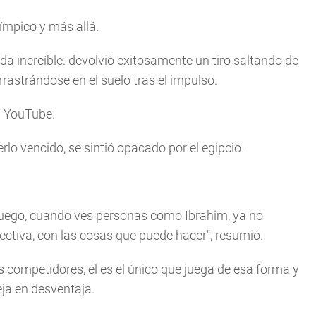
ímpico y más allá.
a increíble: devolvió exitosamente un tiro saltando de
rastrándose en el suelo tras el impulso.
n YouTube.
rlo vencido, se sintió opacado por el egipcio.
Luego, cuando ves personas como Ibrahim, ya no
pectiva, con las cosas que puede hacer", resumió.
 competidores, él es el único que juega de esa forma y
ja en desventaja.