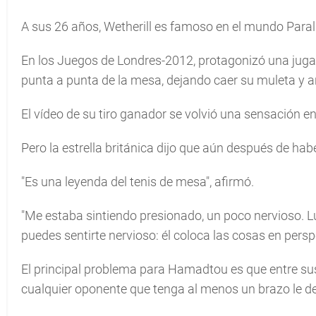
A sus 26 años, Wetherill es famoso en el mundo Paral
En los Juegos de Londres-2012, protagonizó una jugad
punta a punta de la mesa, dejando caer su muleta y ar
El vídeo de su tiro ganador se volvió una sensación e
Pero la estrella británica dijo que aún después de habe
"Es una leyenda del tenis de mesa", afirmó.
"Me estaba sintiendo presionado, un poco nervioso. 
puedes sentirte nervioso: él coloca las cosas en pers
El principal problema para Hamadtou es que entre sus
cualquier oponente que tenga al menos un brazo le de