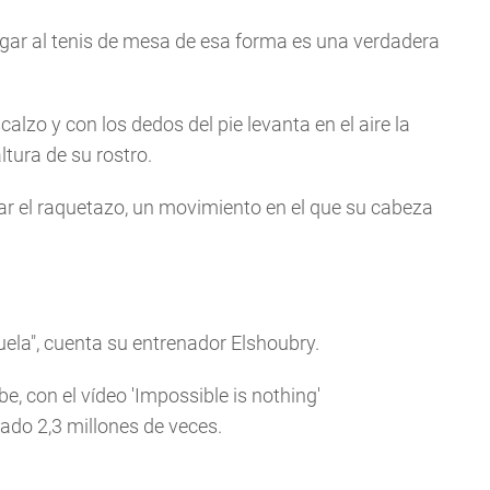
ugar al tenis de mesa de esa forma es una verdadera
alzo y con los dedos del pie levanta en el aire la
tura de su rostro.
dar el raquetazo, un movimiento en el que su cabeza
cuela", cuenta su entrenador Elshoubry.
e, con el vídeo 'Impossible is nothing'
ado 2,3 millones de veces.