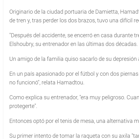
Originario de la ciudad portuaria de Damietta, Hama
de tren y, tras perder los dos brazos, tuvo una difícil
"Después del accidente, se encerró en casa durante tr
Elshoubry, su entrenador en las últimas dos décadas.
Un amigo de la familia quiso sacarlo de su depresión a
En un país apasionado por el fútbol y con dos piernas 
no funcionó", relata Hamadtou.
Como explica su entrenador, "era muy peligroso. Cuand
protegerte".
Entonces optó por el tenis de mesa, una alternativa m
Su primer intento de tomar la raqueta con su axila "