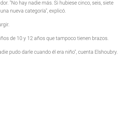
dor. "No hay nadie más. Si hubiese cinco, seis, siete
na nueva categoría", explicó.
rgir.
iños de 10 y 12 años que tampoco tienen brazos.
adie pudo darle cuando él era niño", cuenta Elshoubry.