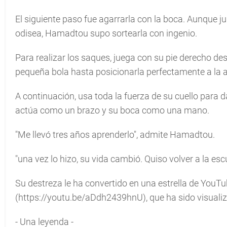
El siguiente paso fue agarrarla con la boca. Aunque j
odisea, Hamadtou supo sortearla con ingenio.
Para realizar los saques, juega con su pie derecho desc
pequeña bola hasta posicionarla perfectamente a la al
A continuación, usa toda la fuerza de su cuello para 
actúa como un brazo y su boca como una mano.
"Me llevó tres años aprenderlo", admite Hamadtou.
"una vez lo hizo, su vida cambió. Quiso volver a la es
Su destreza le ha convertido en una estrella de YouTub
(https://youtu.be/aDdh2439hnU), que ha sido visualiz
- Una leyenda -