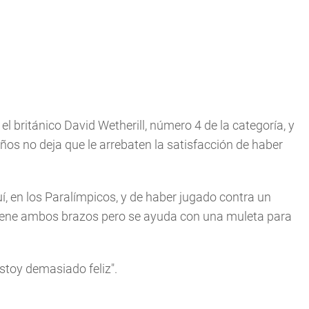
l británico David Wetherill, número 4 de la categoría, y
ños no deja que le arrebaten la satisfacción de haber
uí, en los Paralímpicos, y de haber jugado contra un
n tiene ambos brazos pero se ayuda con una muleta para
stoy demasiado feliz".