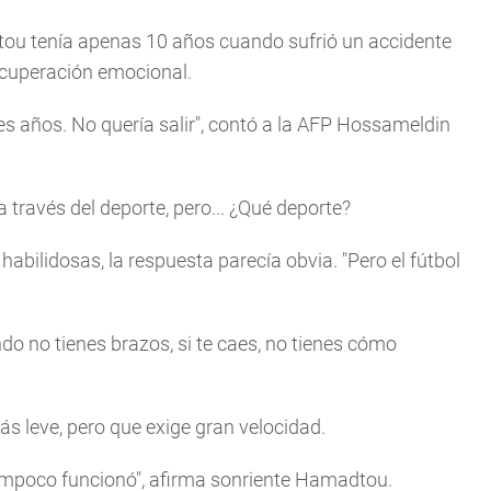
dtou tenía apenas 10 años cuando sufrió un accidente
 recuperación emocional.
es años. No quería salir", contó a la AFP Hossameldin
 través del deporte, pero... ¿Qué deporte?
habilidosas, la respuesta parecía obvia. "Pero el fútbol
o no tienes brazos, si te caes, no tienes cómo
ás leve, pero que exige gran velocidad.
tampoco funcionó", afirma sonriente Hamadtou.