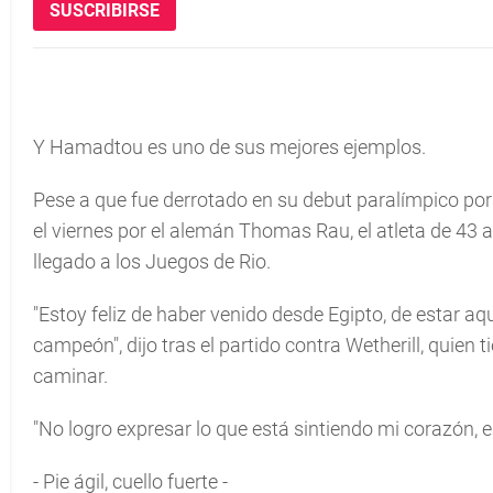
SUSCRIBIRSE
Y Hamadtou es uno de sus mejores ejemplos.
Pese a que fue derrotado en su debut paralímpico por e
el viernes por el alemán Thomas Rau, el atleta de 43 a
llegado a los Juegos de Rio.
"Estoy feliz de haber venido desde Egipto, de estar aq
campeón", dijo tras el partido contra Wetherill, quie
caminar.
"No logro expresar lo que está sintiendo mi corazón, e
- Pie ágil, cuello fuerte -