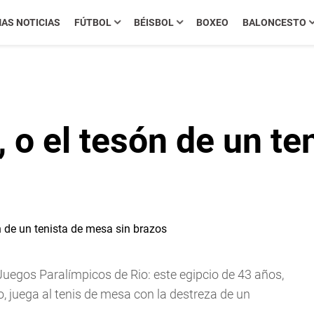
MAS NOTICIAS
FÚTBOL
BÉISBOL
BOXEO
BALONCESTO
o el tesón de un te
uegos Paralímpicos de Rio: este egipcio de 43 años,
, juega al tenis de mesa con la destreza de un