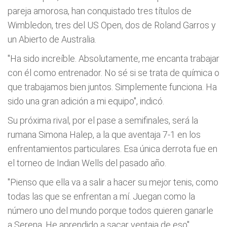
pareja amorosa, han conquistado tres títulos de
Wimbledon, tres del US Open, dos de Roland Garros y
un Abierto de Australia.
"Ha sido increíble. Absolutamente, me encanta trabajar
con él como entrenador. No sé si se trata de química o
que trabajamos bien juntos. Simplemente funciona. Ha
sido una gran adición a mi equipo", indicó.
Su próxima rival, por el pase a semifinales, será la
rumana Simona Halep, a la que aventaja 7-1 en los
enfrentamientos particulares. Esa única derrota fue en
el torneo de Indian Wells del pasado año.
"Pienso que ella va a salir a hacer su mejor tenis, como
todas las que se enfrentan a mí. Juegan como la
número uno del mundo porque todos quieren ganarle
a Serena. He aprendido a sacar ventaja de eso",