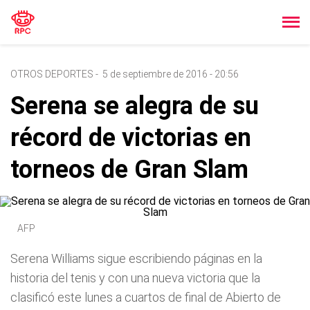
OTROS DEPORTES
-
5 de septiembre de 2016 - 20:56
Serena se alegra de su
récord de victorias en
torneos de Gran Slam
AFP
Serena Williams sigue escribiendo páginas en la
historia del tenis y con una nueva victoria que la
clasificó este lunes a cuartos de final de Abierto de