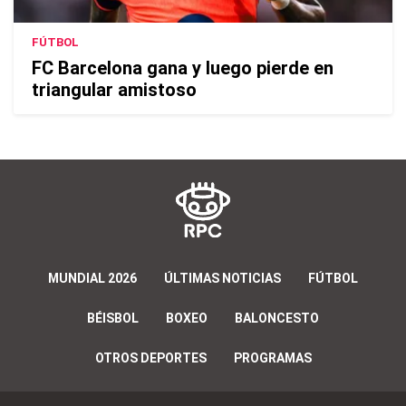
FÚTBOL
FC Barcelona gana y luego pierde en
triangular amistoso
MUNDIAL 2026
ÚLTIMAS NOTICIAS
FÚTBOL
BÉISBOL
BOXEO
BALONCESTO
OTROS DEPORTES
PROGRAMAS