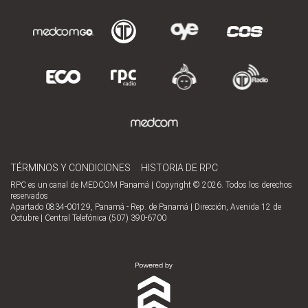
TÉRMINOS Y CONDICIONES
HISTORIA DE RPC
RPC es un canal de MEDCOM Panamá | Copyright © 2026. Todos los derechos
reservados
Apartado 0834-00129, Panamá - Rep. de Panamá | Dirección, Avenida 12 de
Octubre | Central Telefónica (507) 390-6700