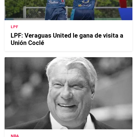
LPF
LPF: Veraguas United le gana de visita a
Unión Coclé
NBA