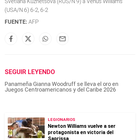
Svetlana Kuznetsova (RUS/N.9) a Venus Williams
(USA/N.6) 6-2, 6-2
FUENTE:
AFP
SEGUIR LEYENDO
Panameña Gianna Woodruff se lleva el oro en
Juegos Centroamericanos y del Caribe 2026
LEGIONARIOS
Newton Williams vuelve a ser
protagonista en victoria del
Saprissa