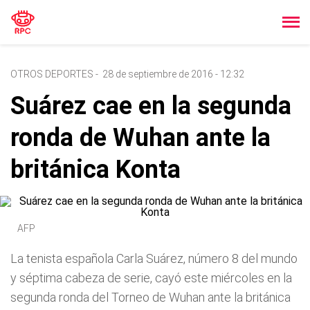
OTROS DEPORTES
-
28 de septiembre de 2016 - 12:32
Suárez cae en la segunda
ronda de Wuhan ante la
británica Konta
AFP
La tenista española Carla Suárez, número 8 del mundo
y séptima cabeza de serie, cayó este miércoles en la
segunda ronda del Torneo de Wuhan ante la británica