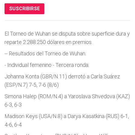
SUSCRIBIRSE
El Torneo de Wuhan se disputa sobre superficie dura y
reparte 2.288.250 dólares en premios.
-- Resultados del Torneo de Wuhan:
- Individual femenino - Tercera ronda:
Johanna Konta (GBR/N.11) derrotó a Carla Suárez
(ESP/N.7) 7-5, 7-6 (8/6)
Simona Halep (ROM/N.4) a Yaroslava Shvedova (KAZ)
6-3, 6-3
Madison Keys (USA/N.8) a Darya Kasatkina (RUS) 6-1,
4-6, 6-4