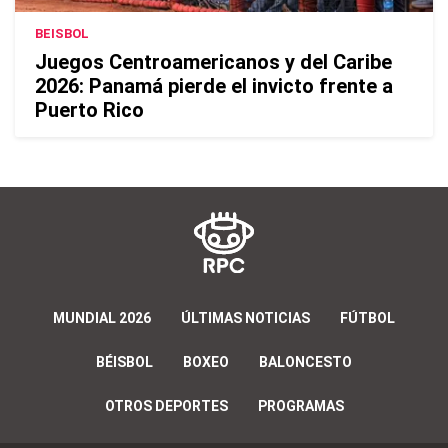
BEISBOL
Juegos Centroamericanos y del Caribe
2026: Panamá pierde el invicto frente a
Puerto Rico
MUNDIAL 2026
ÚLTIMAS NOTICIAS
FÚTBOL
BÉISBOL
BOXEO
BALONCESTO
OTROS DEPORTES
PROGRAMAS