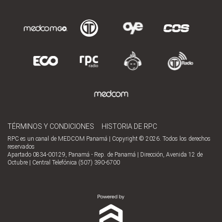
TÉRMINOS Y CONDICIONES
HISTORIA DE RPC
RPC es un canal de MEDCOM Panamá | Copyright © 2026. Todos los derechos
reservados
Apartado 0834-00129, Panamá - Rep. de Panamá | Dirección, Avenida 12 de
Octubre | Central Telefónica (507) 390-6700