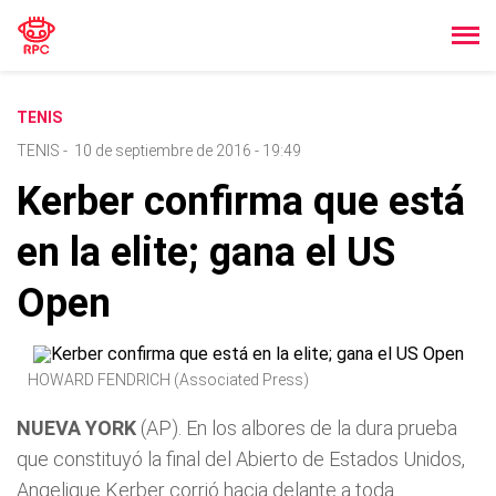
TENIS
TENIS
-
10 de septiembre de 2016 - 19:49
Kerber confirma que está
en la elite; gana el US
Open
HOWARD FENDRICH (Associated Press)
NUEVA YORK
(AP). En los albores de la dura prueba
que constituyó la final del Abierto de Estados Unidos,
Angelique Kerber corrió hacia delante a toda