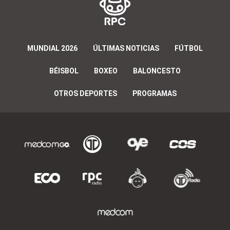
MUNDIAL 2026
ÚLTIMAS NOTICIAS
FÚTBOL
BÉISBOL
BOXEO
BALONCESTO
OTROS DEPORTES
PROGRAMAS