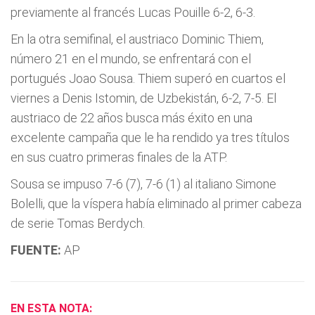
previamente al francés Lucas Pouille 6-2, 6-3.
En la otra semifinal, el austriaco Dominic Thiem,
número 21 en el mundo, se enfrentará con el
portugués Joao Sousa. Thiem superó en cuartos el
viernes a Denis Istomin, de Uzbekistán, 6-2, 7-5. El
austriaco de 22 años busca más éxito en una
excelente campaña que le ha rendido ya tres títulos
en sus cuatro primeras finales de la ATP.
Sousa se impuso 7-6 (7), 7-6 (1) al italiano Simone
Bolelli, que la víspera había eliminado al primer cabeza
de serie Tomas Berdych.
FUENTE:
AP
EN ESTA NOTA: