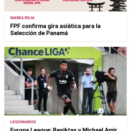
MAREA ROJA
FPF confirma gira asiática para la
Selección de Panamá
LEGIONARIOS
Europa League: Besiktas y Michael Amir