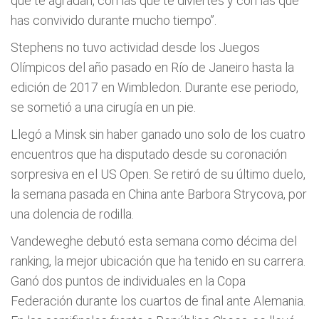
que te agradan, con las que te diviertes y con las que
has convivido durante mucho tiempo”.
Stephens no tuvo actividad desde los Juegos
Olímpicos del año pasado en Río de Janeiro hasta la
edición de 2017 en Wimbledon. Durante ese periodo,
se sometió a una cirugía en un pie.
Llegó a Minsk sin haber ganado uno solo de los cuatro
encuentros que ha disputado desde su coronación
sorpresiva en el US Open. Se retiró de su último duelo,
la semana pasada en China ante Barbora Strycova, por
una dolencia de rodilla.
Vandeweghe debutó esta semana como décima del
ranking, la mejor ubicación que ha tenido en su carrera.
Ganó dos puntos de individuales en la Copa
Federación durante los cuartos de final ante Alemania.