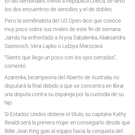
En las semifinales frente a República Checa, se llevó
los dos encuentros de sencillos y el de dobles.
Pero la semifinalista del US Open dice que conoce
muy poco sobre sus rivales de este fin de semana.
Jamás ha enfrentado a Aryna Sabalenka, Aliaksandra
Sasnovich, Vera Lapko o Lidziya Marozava.
“Siento que llego un poco con los ojos cerrados”,
comentó.
Azarenka, bicampeona del Abierto de Australia, no
disputará la final debido a que se concentra en librar
una disputa contra su expareja por la custodia de su
hijo.
Si Estados Unidos obtiene el título, su capitana Kathy
Rinaldi será la primera mujer en conseguirlo desde que
Billie Jean King guio al equipo hacia la conquista del