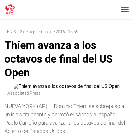
TENIS
-
3 de septiembre de 2016 - 15:59
Thiem avanza a los
octavos de final del US
Open
Associated Press
NUEVA YORK (AP) — Dominic Thiem se sobrepuso a
un inicio titubeante y derrotó el sábado al español
Pablo Carreño para avanzar a los octavos de final del
Abierto de Estados Unidos.