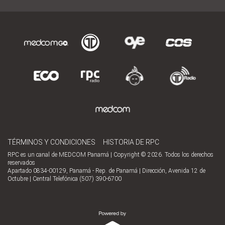
TÉRMINOS Y CONDICIONES
HISTORIA DE RPC
RPC es un canal de MEDCOM Panamá | Copyright © 2026. Todos los derechos
reservados
Apartado 0834-00129, Panamá - Rep. de Panamá | Dirección, Avenida 12 de
Octubre | Central Telefónica (507) 390-6700