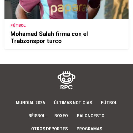
FÚTBOL
Mohamed Salah firma con el
Trabzonspor turco
MUNDIAL 2026
ÚLTIMAS NOTICIAS
FÚTBOL
BÉISBOL
BOXEO
BALONCESTO
OTROS DEPORTES
PROGRAMAS