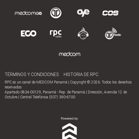
TÉRMINOS Y CONDICIONES
HISTORIA DE RPC
RPC es un canal de MEDCOM Panamá | Copyright © 2026. Todos los derechos
reservados
Apartado 0834-00129, Panamá - Rep. de Panamá | Dirección, Avenida 12 de
Octubre | Central Telefónica (507) 390-6700