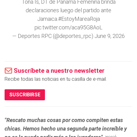
Toña Is, DT de Panamá Femenina brinda
declaraciones luego del partido ante
Jamaica.
#EstoyMareaRoja
pic.twitter.com/aca95G8AoL
— Deportes RPC (@deportes_rpc)
June 9, 2026
Suscríbete a nuestro newsletter
Recibe todas las noticias en tu casilla de e-mail.
SUSCRIBIRSE
"Rescato muchas cosas por como compiten estas
chicas. Hemos hecho una segunda parte increíble y