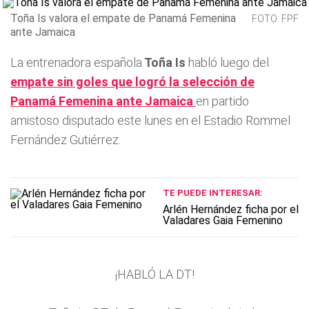
Toña Is valora el empate de Panamá Femenina
FOTO: FPF
ante Jamaica
La entrenadora española
Toña Is
habló luego del
empate sin goles que logró la selección de
Panamá Femenina
ante
Jamaica
en partido
amistoso disputado este lunes en el Estadio Rommel
Fernández Gutiérrez.
TE PUEDE INTERESAR:
Arlén Hernández ficha por el
Valadares Gaia Femenino
¡HABLÓ LA DT!