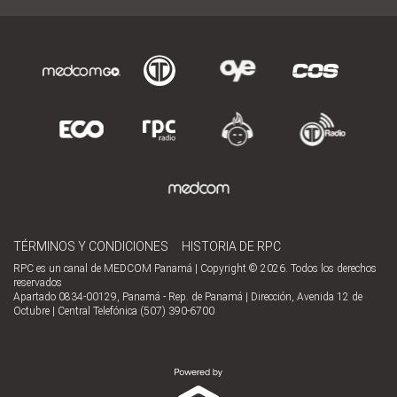
TÉRMINOS Y CONDICIONES
HISTORIA DE RPC
RPC es un canal de MEDCOM Panamá | Copyright © 2026. Todos los derechos
reservados
Apartado 0834-00129, Panamá - Rep. de Panamá | Dirección, Avenida 12 de
Octubre | Central Telefónica (507) 390-6700