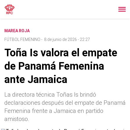
MAREA ROJA
FÚTBOL FEMENINO
-
8 de junio de 2026 - 22:27
Toña Is valora el empate
de Panamá Femenina
ante Jamaica
La directora técnica Toñas Is brindó
declaraciones después del empate de Panamá
Femenina frente a Jamaica en partido
amistoso.