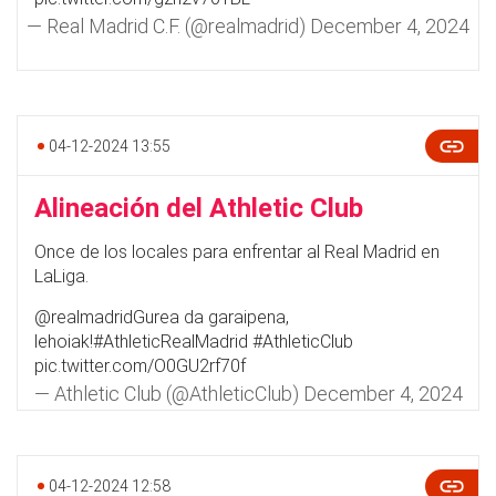
— Real Madrid C.F. (@realmadrid)
December 4, 2024
04-12-2024 13:55
Alineación del Athletic Club
Once de los locales para enfrentar al Real Madrid en
LaLiga.
@realmadrid
Gurea da garaipena,
lehoiak!
#AthleticRealMadrid
#AthleticClub
pic.twitter.com/O0GU2rf70f
— Athletic Club (@AthleticClub)
December 4, 2024
04-12-2024 12:58