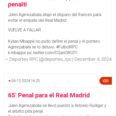
penalti
Julen Agirrezabala atajó el disparo del francés para
evitar el empate del Real Madrid.
VUELVE A FALLAR
Kylian Mbappé no pudo definir el penal y el portero
Agirrezabala se lo detuvo.
#FutbolRPC
k.mbappe
pic.twitter.com/CQanOBt3TI
— Deportes RPC (@deportes_rpc)
December 4, 2024
04-12-2024 16:25
65' Penal para el Real Madrid
Julen Agirrezabala se llevó puesto a Antonio Rüdiger y
el árbitro pita penal.