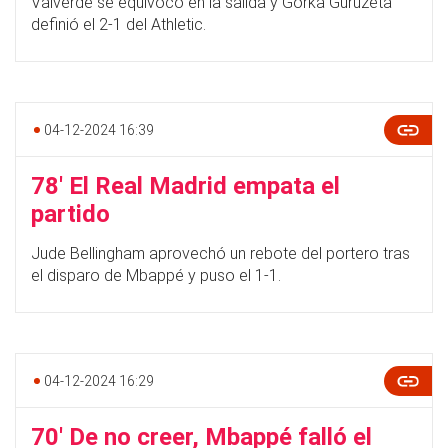
Valverde se equivocó en la salida y Gorka Guruzeta
definió el 2-1 del Athletic.
04-12-2024 16:39
78' El Real Madrid empata el
partido
Jude Bellingham aprovechó un rebote del portero tras
el disparo de Mbappé y puso el 1-1.
04-12-2024 16:29
70' De no creer, Mbappé falló el