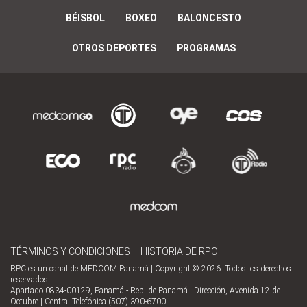
BÉISBOL
BOXEO
BALONCESTO
OTROS DEPORTES
PROGRAMAS
TÉRMINOS Y CONDICIONES
HISTORIA DE RPC
RPC es un canal de MEDCOM Panamá | Copyright © 2026. Todos los derechos
reservados
Apartado 0834-00129, Panamá - Rep. de Panamá | Dirección, Avenida 12 de
Octubre | Central Telefónica (507) 390-6700