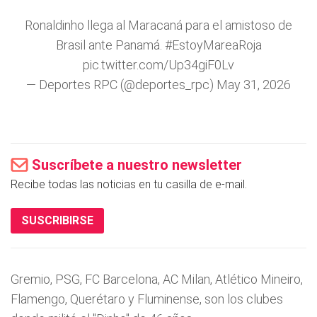
Ronaldinho llega al Maracaná para el amistoso de
Brasil ante Panamá.
#EstoyMareaRoja
pic.twitter.com/Up34giF0Lv
— Deportes RPC (@deportes_rpc)
May 31, 2026
Suscríbete a nuestro newsletter
Recibe todas las noticias en tu casilla de e-mail.
SUSCRIBIRSE
Gremio, PSG, FC Barcelona, AC Milan, Atlético Mineiro,
Flamengo, Querétaro y
Fluminense, son los clubes