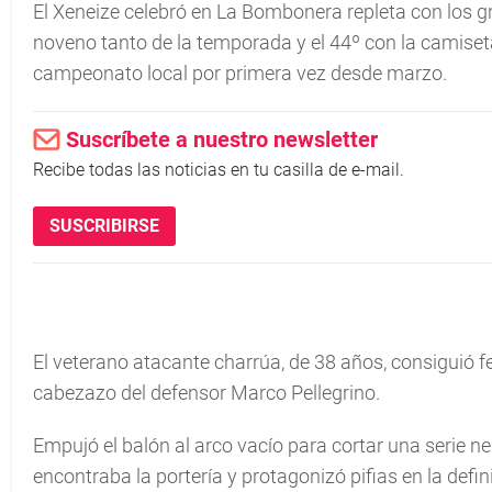
El Xeneize celebró en La Bombonera repleta con los g
noveno tanto de la temporada y el 44º con la camiseta 
campeonato local por primera vez desde marzo.
Suscríbete a nuestro newsletter
Recibe todas las noticias en tu casilla de e-mail.
SUSCRIBIRSE
El veterano atacante charrúa, de 38 años, consiguió fe
cabezazo del defensor Marco Pellegrino.
Empujó el balón al arco vacío para cortar una serie n
encontraba la portería y protagonizó pifias en la defin