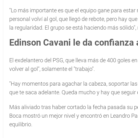
"Lo más importante es que el equipo gane para estar má
personal volví al gol, que llegó de rebote, pero hay q
la regularidad. El grupo se está haciendo más sólido", 
Edinson Cavani le da confianza
El exdelantero del PSG, que lleva más de 400 goles en
volver al gol", solamente el "trabajo".
"Hay momentos para agachar la cabeza, soportar las crít
que te saca adelante. Queda mucho y hay que seguir c
Más aliviado tras haber cortado la fecha pasada su peo
Boca mostró un mejor nivel y encontró en Leandro Par
equilibrio.