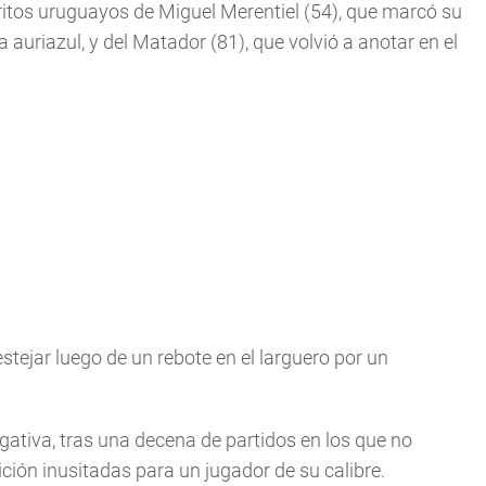
ritos uruguayos de Miguel Merentiel (54), que marcó su
auriazul, y del Matador (81), que volvió a anotar en el
stejar luego de un rebote en el larguero por un
egativa, tras una decena de partidos en los que no
ición inusitadas para un jugador de su calibre.