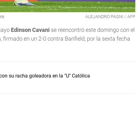
ors
ALEJANDRO PAGNI / AFP
uayo
Edinson Cavani
se reencontró este domingo con el
 firmado en un 2-0 contra Banfield, por la sexta fecha
con su racha goleadora en la "U" Católica