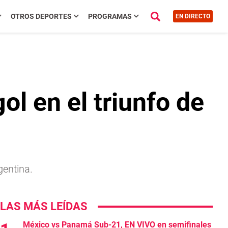
OTROS DEPORTES
PROGRAMAS
EN DIRECTO
ol en el triunfo de
gentina.
LAS MÁS LEÍDAS
México vs Panamá Sub-21, EN VIVO en semifinales