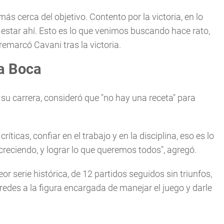
s cerca del objetivo. Contento por la victoria, en lo
ue estar ahí. Esto es lo que venimos buscando hace rato,
remarcó Cavani tras la victoria.
 a Boca
 su carrera, consideró que "no hay una receta" para
icas, confiar en el trabajo y en la disciplina, eso es lo
reciendo, y lograr lo que queremos todos", agregó.
r serie histórica, de 12 partidos seguidos sin triunfos,
edes a la figura encargada de manejar el juego y darle