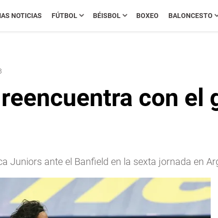
MAS NOTICIAS
FÚTBOL
BÉISBOL
BOXEO
BALONCESTO
8
reencuentra con el g
ca Juniors ante el Banfield en la sexta jornada en Ar