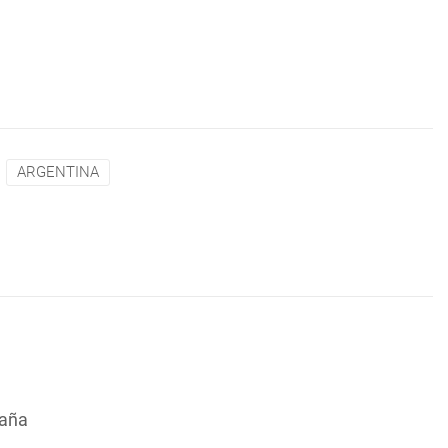
ARGENTINA
paña