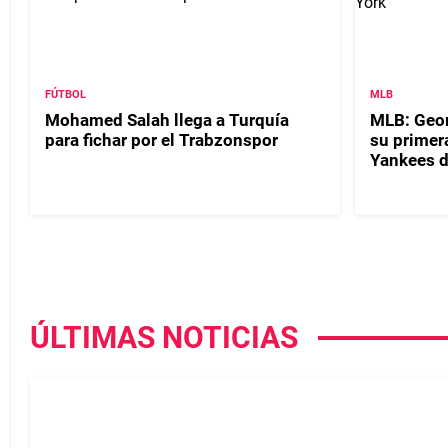
FÚTBOL
MLB
Mohamed Salah llega a Turquía
MLB: Geor
para fichar por el Trabzonspor
su primer
Yankees d
ÚLTIMAS NOTICIAS