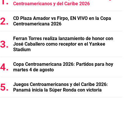
Centroamericanos y del Caribe 2026
CD Plaza Amador vs Firpo, EN VIVO en la Copa
Centroamericana 2026
Ferran Torres realiza lanzamiento de honor con
José Caballero como receptor en el Yankee
Stadium
Copa Centroamericana 2026: Partidos para hoy
martes 4 de agosto
Juegos Centroamericanos y del Caribe 2026:
Panamá inicia la Súper Ronda con victoria