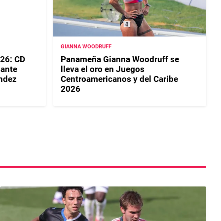
GIANNA WOODRUFF
26: CD
Panameña Gianna Woodruff se
 ante
lleva el oro en Juegos
ndez
Centroamericanos y del Caribe
2026