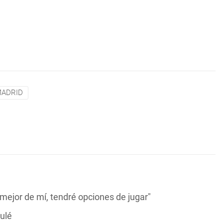
MADRID
mejor de mí, tendré opciones de jugar"
ulé