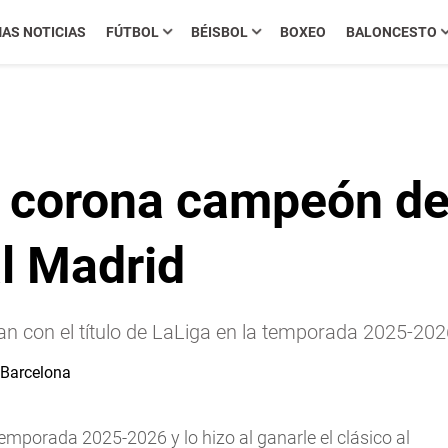
MAS NOTICIAS
FÚTBOL
BÉISBOL
BOXEO
BALONCESTO
e corona campeón de
al Madrid
an con el título de LaLiga en la temporada 2025-202
mporada 2025-2026 y lo hizo al ganarle el clásico al