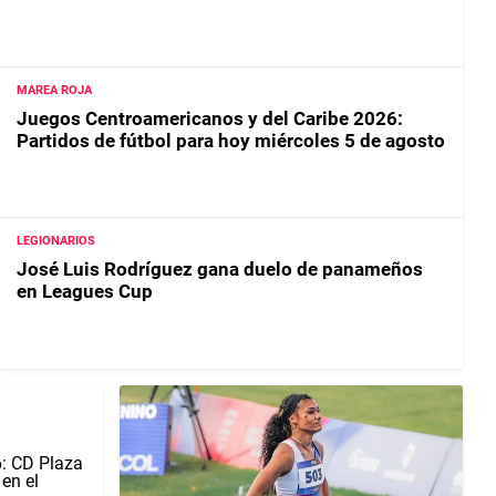
MAREA ROJA
Juegos Centroamericanos y del Caribe 2026:
Partidos de fútbol para hoy miércoles 5 de agosto
LEGIONARIOS
José Luis Rodríguez gana duelo de panameños
en Leagues Cup