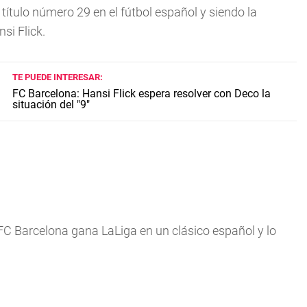
ítulo número 29 en el fútbol español y siendo la
si Flick.
TE PUEDE INTERESAR:
FC Barcelona: Hansi Flick espera resolver con Deco la
situación del "9"
l FC Barcelona gana LaLiga en un clásico español y lo