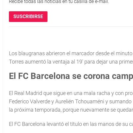
Recibe todas las noticias en tu casilla de e-mail.
SUSCRIBIRSE
Los blaugranas abrieron el marcador desde el minuto
Torres aumentó la ventaja al 19' para dejar una prime
El FC Barcelona se corona camp
El Real Madrid que sigue en una mala racha y con pro
Federico Valverde y Aurelién Tchouaméni y sumando l
la próxima temporada, porque nuevamente se quedan s
El FC Barcelona levantó el título en las manos de su 