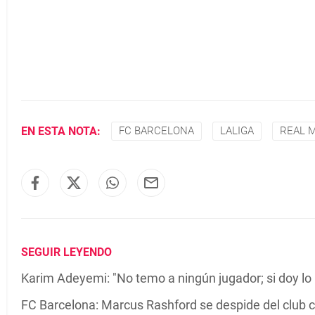
EN ESTA NOTA:
FC BARCELONA
LALIGA
REAL 
SEGUIR LEYENDO
Karim Adeyemi: "No temo a ningún jugador; si doy lo 
FC Barcelona: Marcus Rashford se despide del club c