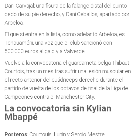
Dani Carvajal; una fisura de la falange distal del quinto
dedo de su pie derecho, y Dani Ceballos, apartado por
Arbeloa.
El que sí entra en la lista, como adelantó Arbeloa, es
Tchouaméni, una vez que el club sancionó con
500.000 euros al galo y a Valverde.
Vuelve a la convocatoria el guardameta belga Thibaut
Courtois, tras un mes tras sufrir una lesión muscular en
el recto anterior del cuádriceps derecho durante el
partido de vuelta de los octavos de final de la Liga de
Campeones contra el Manchester City.
La convocatoria sin Kylian
Mbappé
Porteros
: Courtouis, Lunin y Sergio Mestre.