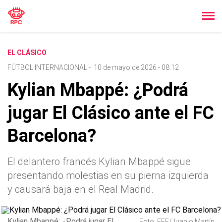
EL CLÁSICO
FÚTBOL INTERNACIONAL
-
10 de mayo de 2026 - 08:12
Kylian Mbappé: ¿Podrá
jugar El Clásico ante el FC
Barcelona?
El delantero francés Kylian Mbappé sigue
presentando molestias en su pierna izquierda
y causará baja en el Real Madrid.
Kylian Mbappé: ¿Podrá jugar El
Foto: EFE/Juanjo Martín