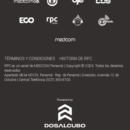
TÉRMINOS Y CONDICIONES
HISTORIA DE RPC
RPC es un canal de MEDCOM Panamá | Copyright © 2026. Todos los derechos
reservados
Apartado 0834-00129, Panamá - Rep. de Panamá | Dirección, Avenida 12 de
Octubre | Central Telefónica (507) 390-6700