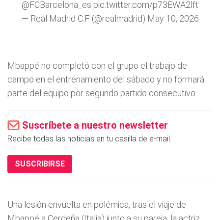
@FCBarcelona_es
pic.twitter.com/p73EWA2lft
— Real Madrid C.F. (@realmadrid)
May 10, 2026
Mbappé no completó con el grupo el trabajo de
campo en el entrenamiento del sábado y no formará
parte del equipo por segundo partido consecutivo.
Suscríbete a nuestro newsletter
Recibe todas las noticias en tu casilla de e-mail.
SUSCRIBIRSE
Una lesión envuelta en polémica, tras el viaje de
Mbappé a Cerdeña (Italia) junto a su pareja, la actriz