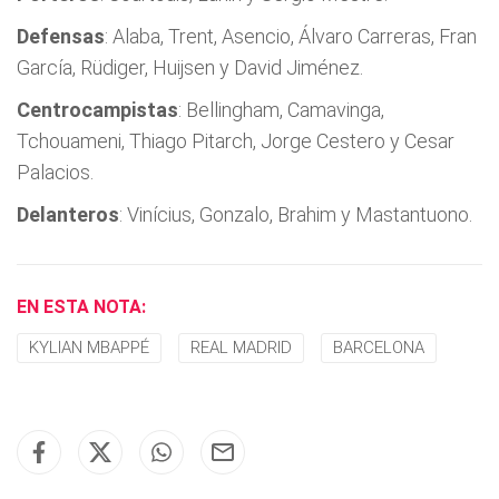
Defensas
: Alaba, Trent, Asencio, Álvaro Carreras, Fran
García, Rüdiger, Huijsen y David Jiménez.
Centrocampistas
: Bellingham, Camavinga,
Tchouameni, Thiago Pitarch, Jorge Cestero y Cesar
Palacios.
Delanteros
: Vinícius, Gonzalo, Brahim y Mastantuono.
EN ESTA NOTA:
KYLIAN MBAPPÉ
REAL MADRID
BARCELONA