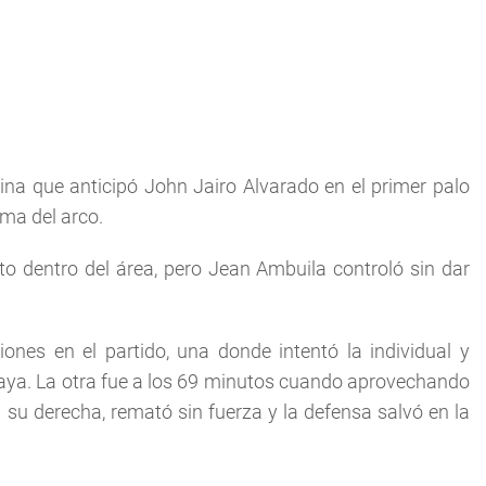
ina que anticipó John Jairo Alvarado en el primer palo
ima del arco.
o dentro del área, pero Jean Ambuila controló sin dar
ones en el partido, una donde intentó la individual y
aya. La otra fue a los 69 minutos cuando aprovechando
 su derecha, remató sin fuerza y la defensa salvó en la