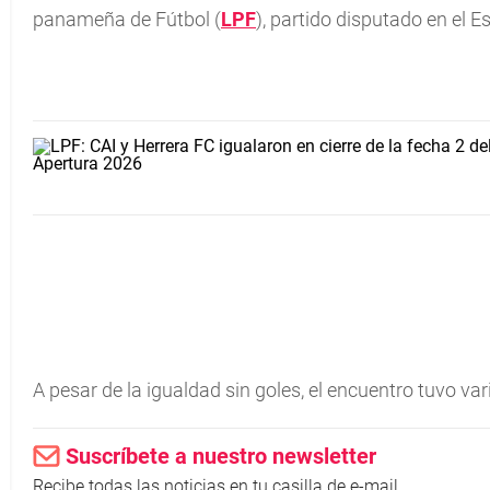
panameña de Fútbol (
LPF
), partido disputado en el 
A pesar de la igualdad sin goles, el encuentro tuvo v
Suscríbete a nuestro newsletter
Recibe todas las noticias en tu casilla de e-mail.