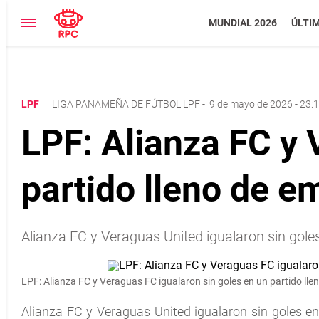
MUNDIAL 2026
ÚLTI
LPF
LIGA PANAMEÑA DE FÚTBOL LPF
-
9 de mayo de 2026 - 23:
LPF: Alianza FC y 
partido lleno de 
Alianza FC y Veraguas United igualaron sin goles
LPF: Alianza FC y Veraguas FC igualaron sin goles en un partido ll
Alianza FC y Veraguas United igualaron sin goles en 