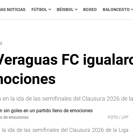
MAS NOTICIAS
FÚTBOL
BÉISBOL
BOXEO
BALONCESTO
18
Veraguas FC igualar
emociones
 en la ida de las semifinales del Clausura 2026 de l
eno de emociones
FOTO / LPF
la ida de las semifinales del Clausura 2026 de la Liga