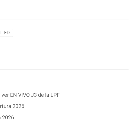
ITED
 ver EN VIVO J3 de la LPF
ertura 2026
a 2026