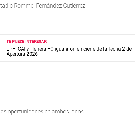
Estadio Rommel Fernández Gutiérrez.
TE PUEDE INTERESAR:
LPF: CAI y Herrera FC igualaron en cierre de la fecha 2 del
Apertura 2026
arias oportunidades en ambos lados.