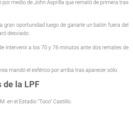
gó por medio de John Asprilla que remató de primera tras
a gran oportunidad luego de ganarle un balón fuera del
aró desviado.
 intervenir a los 70 y 76 minutos ante dos remates de
área mandó el esférico por arriba tras aparecer sólo.
s de la LPF
. en el Estadio "Toco" Castillo.