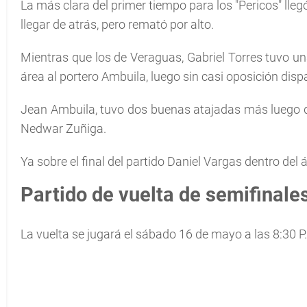
La más clara del primer tiempo para los "Pericos" lle
llegar de atrás, pero remató por alto.
Mientras que los de Veraguas, Gabriel Torres tuvo un
área al portero Ambuila, luego sin casi oposición disp
Jean Ambuila, tuvo dos buenas atajadas más luego de
Nedwar Zuñiga.
Ya sobre el final del partido Daniel Vargas dentro del 
Partido de vuelta de semifinale
La vuelta se jugará el sábado 16 de mayo a las 8:30 P.M