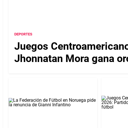
DEPORTES
Juegos Centroamericanos
Jhonnatan Mora gana oro