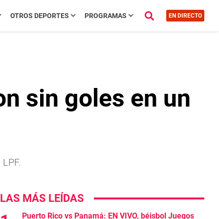
OTROS DEPORTES
PROGRAMAS
EN DIRECTO
on sin goles en un
a LPF.
LAS MÁS LEÍDAS
Puerto Rico vs Panamá: EN VIVO, béisbol Juegos