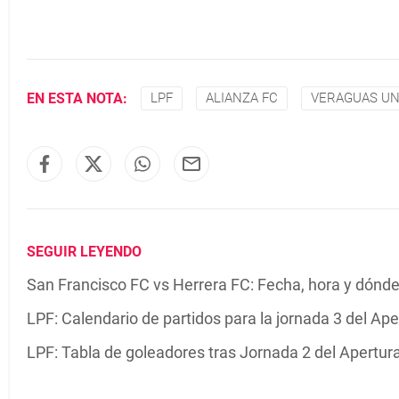
EN ESTA NOTA:
LPF
ALIANZA FC
VERAGUAS UN
SEGUIR LEYENDO
San Francisco FC vs Herrera FC: Fecha, hora y dónde
LPF: Calendario de partidos para la jornada 3 del Ap
LPF: Tabla de goleadores tras Jornada 2 del Apertur