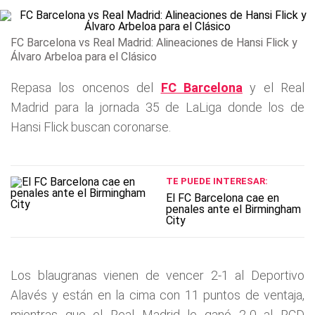
FC Barcelona vs Real Madrid: Alineaciones de Hansi Flick y
Álvaro Arbeloa para el Clásico
Repasa los oncenos del
FC Barcelona
y el Real
Madrid para la jornada 35 de LaLiga donde los de
Hansi Flick buscan coronarse.
TE PUEDE INTERESAR:
El FC Barcelona cae en
penales ante el Birmingham
City
Los blaugranas vienen de vencer 2-1 al Deportivo
Alavés y están en la cima con 11 puntos de ventaja,
mientras que el Real Madrid le ganó 2-0 al RCD