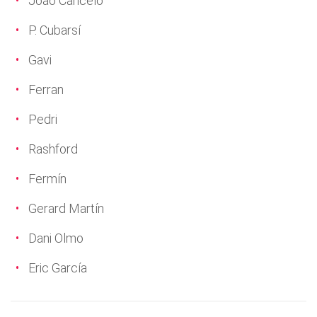
Joao Cancelo
P. Cubarsí
Gavi
Ferran
Pedri
Rashford
Fermín
Gerard Martín
Dani Olmo
Eric García