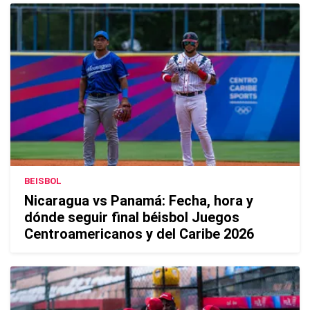
BEISBOL
Nicaragua vs Panamá: Fecha, hora y
dónde seguir final béisbol Juegos
Centroamericanos y del Caribe 2026