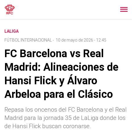
LALIGA
FÚTBOL INTERNACIONAL
-
10 de mayo de 2026 - 12:45
FC Barcelona vs Real
Madrid: Alineaciones de
Hansi Flick y Álvaro
Arbeloa para el Clásico
Repasa los oncenos del FC Barcelona y el Real
Madrid para la jornada 35 de LaLiga donde los
de Hansi Flick buscan coronarse.