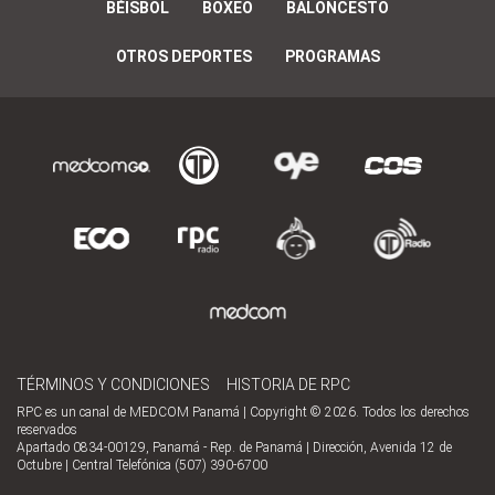
BÉISBOL
BOXEO
BALONCESTO
OTROS DEPORTES
PROGRAMAS
TÉRMINOS Y CONDICIONES
HISTORIA DE RPC
RPC es un canal de MEDCOM Panamá | Copyright © 2026. Todos los derechos
reservados
Apartado 0834-00129, Panamá - Rep. de Panamá | Dirección, Avenida 12 de
Octubre | Central Telefónica (507) 390-6700