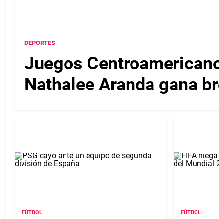
DEPORTES
Juegos Centroamericanos
Nathalee Aranda gana b
FÚTBOL
FÚTBOL