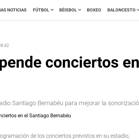
MAS NOTICIAS
FÚTBOL
BÉISBOL
BOXEO
BALONCESTO
08:42
pende conciertos en
tadio Santiago Bernabéu para mejorar la sonorizació
ogramación de los conciertos previstos en su estadio,