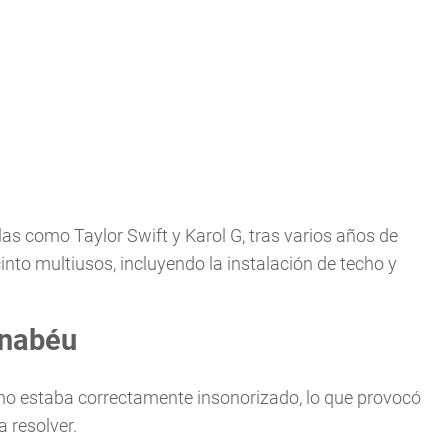
las como Taylor Swift y Karol G, tras varios años de
into multiusos, incluyendo la instalación de techo y
rnabéu
no estaba correctamente insonorizado, lo que provocó
 resolver.