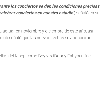
rante los conciertos se den las condiciones precisas
elebrar conciertos en nuestro estadio",
señaló en su
 a actuar en noviembre y diciembre de este año, así
 club señaló que las nuevas fechas se anunciarán
trellas del K-pop como BoyNextDoor y Enhypen fue