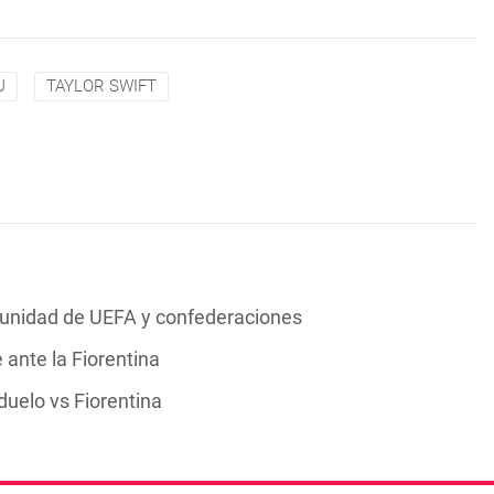
U
TAYLOR SWIFT
a unidad de UEFA y confederaciones
 ante la Fiorentina
uelo vs Fiorentina