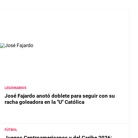
LEGIONARIOS
José Fajardo anotó doblete para seguir con su
racha goleadora en la "U" Católica
FÚTBOL
Juegos Centroamericanos y del Caribe 2026: