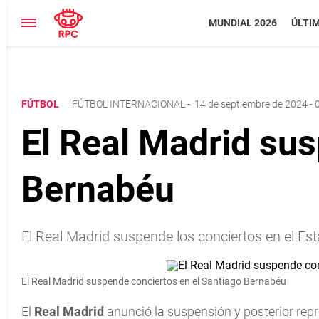
MUNDIAL 2026
ÚLTI
FÚTBOL
FÚTBOL INTERNACIONAL
-
14 de septiembre de 2024 - 
El Real Madrid sus
Bernabéu
El Real Madrid suspende los conciertos en el Es
El Real Madrid suspende conciertos en el Santiago Bernabéu
El
Real Madrid
anunció la suspensión y posterior repr