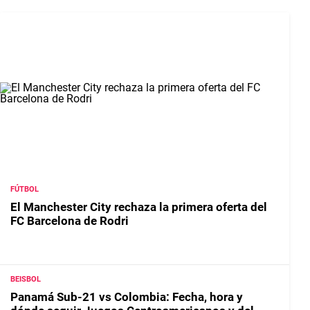
FÚTBOL
El Manchester City rechaza la primera oferta del
FC Barcelona de Rodri
BEISBOL
Panamá Sub-21 vs Colombia: Fecha, hora y