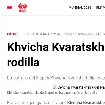
MUNDIAL 2026
ÚLTI
FÚTBOL
FÚTBOL INTERNACIONAL
-
10 de diciembre de 2024 - 0
Khvicha Kvaratskhe
rodilla
La estrella del Napoli Khvicha Kvaratskhelia est
Khvicha Kvaratskhelia del Napoli es baja por lesión en la rodilla
El atacante georgiano del Napoli
Khvicha Kvaratskhe