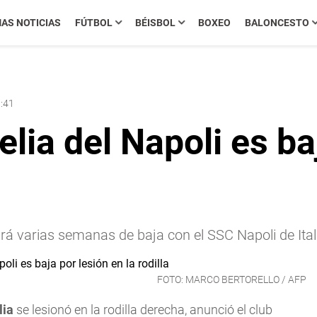
MAS NOTICIAS
FÚTBOL
BÉISBOL
BOXEO
BALONCESTO
9:41
lia del Napoli es baj
ará varias semanas de baja con el SSC Napoli de Ital
FOTO: MARCO BERTORELLO / AFP
lia
se lesionó en la rodilla derecha, anunció el club