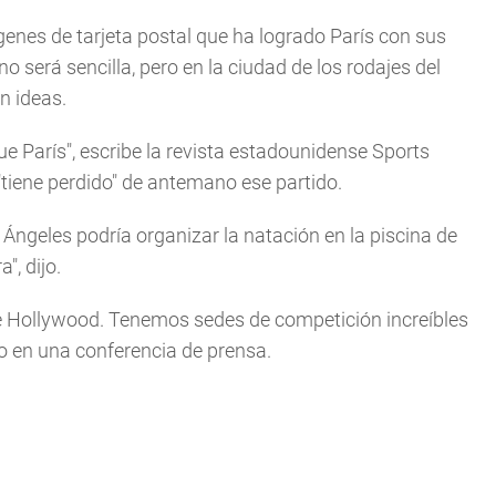
nes de tarjeta postal que ha logrado París con sus
erá sencilla, pero en la ciudad de los rodajes del
n ideas.
ue París", escribe la revista estadounidense Sports
"tiene perdido" de antemano ese partido.
ngeles podría organizar la natación en la piscina de
", dijo.
 de Hollywood. Tenemos sedes de competición increíbles
 en una conferencia de prensa.