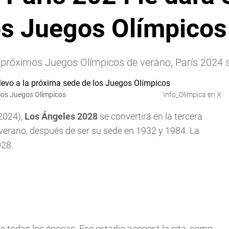
os Juegos Olímpicos
 próximos Juegos Olímpicos de verano, París 2024 
 los Juegos Olímpicos
Info_Olímpica en X
 2024),
Los Ángeles 2028
se convertirá en la tercera
verano, después de ser su sede en 1932 y 1984. La
028.
re todas los épocas. Ese estadio acogerá la cita, como