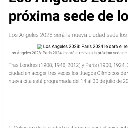
próxima sede de l
Los Ángeles 2028 será la nueva ciudad sede los
Los Ángeles 2028: París 2024 le dará el relevo a la próxima sede de
Tras Londres (1908, 1948, 2012) y París (1900, 1924,
ciudad en acoger tres veces los Juegos Olímpicos de 
nueva cita está programada del 14 al 30 de julio de 2
El Coliseum de la ciudad californiana será el nexo ent