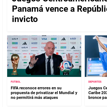
Panamá vence a Repúbli
invicto
FUTBOL
DEPORTES
FIFA reconoce errores en su
Juegos Ce
propuesta de privatizar el Mundial y
Caribe 20
no permitirá más ataques
bronce p