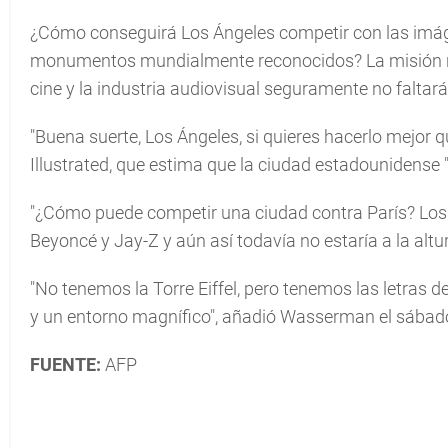
¿Cómo conseguirá Los Ángeles competir con las imáge
monumentos mundialmente reconocidos? La misión no s
cine y la industria audiovisual seguramente no faltará
"Buena suerte, Los Ángeles, si quieres hacerlo mejor q
Illustrated, que estima que la ciudad estadounidense 
"¿Cómo puede competir una ciudad contra París? Los Á
Beyoncé y Jay-Z y aún así todavía no estaría a la altura
"No tenemos la Torre Eiffel, pero tenemos las letras
y un entorno magnífico", añadió Wasserman el sábado
FUENTE:
AFP