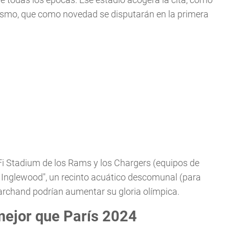
etismo, que como novedad se disputarán en la primera
i Stadium de los Rams y los Chargers (equipos de
e Inglewood", un recinto acuático descomunal (para
rchand podrían aumentar su gloria olímpica.
mejor que París 2024