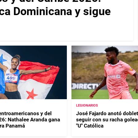
ca Dominicana y sigue
LEGIONARIOS
ntroamericanos y del
José Fajardo anotó doblet
26: Nathalee Aranda gana
seguir con su racha golea
ara Panamá
"U" Católica