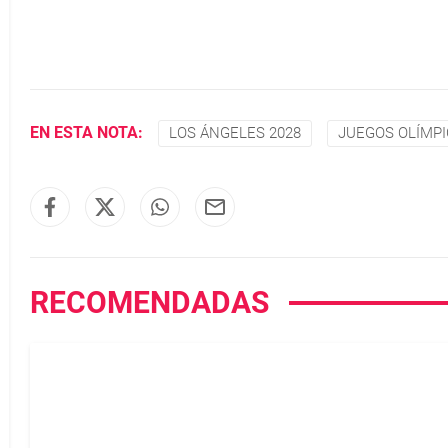
EN ESTA NOTA:
LOS ÁNGELES 2028
JUEGOS OLÍMP
RECOMENDADAS