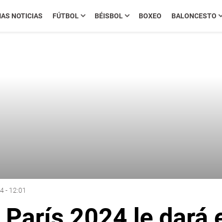
MAS NOTICIAS
FÚTBOL
BÉISBOL
BOXEO
BALONCESTO
4 - 12:01
París 2024 le dará el