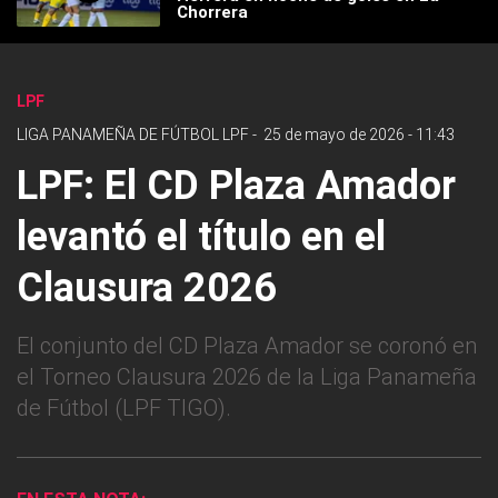
Chorrera
LPF
LIGA PANAMEÑA DE FÚTBOL LPF
-
25 de mayo de 2026 - 11:43
LPF: El CD Plaza Amador
levantó el título en el
Clausura 2026
El conjunto del CD Plaza Amador se coronó en
el Torneo Clausura 2026 de la Liga Panameña
de Fútbol (LPF TIGO).