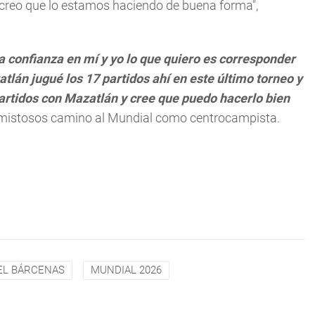
 creo que lo estamos haciendo de buena forma",
 confianza en mí y yo lo que quiero es corresponder
tlán jugué los 17 partidos ahí en este último torneo y
 partidos con Mazatlán y cree que puedo hacerlo bien
 amistosos camino al Mundial como centrocampista.
EL BÁRCENAS
MUNDIAL 2026