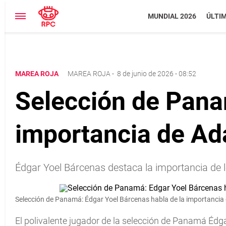
MUNDIAL 2026
ÚLTI
MAREA ROJA
MAREA ROJA
-
8 de junio de 2026 - 08:52
Selección de Pana
importancia de Ada
Édgar Yoel Bárcenas destaca la importancia de 
Selección de Panamá: Édgar Yoel Bárcenas habla de la importancia 
El polivalente jugador de la selección de Panamá Édg