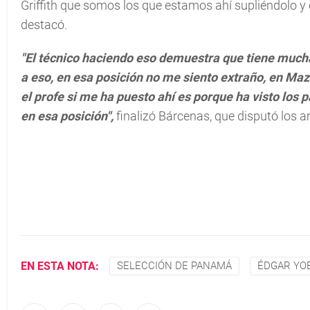
Griffith que somos los que estamos ahí supliéndolo y
destacó.
"El técnico haciendo eso demuestra que tiene mucha
a eso, en esa posición no me siento extraño, en Maza
el profe si me ha puesto ahí es porque ha visto los
en esa posición",
finalizó Bárcenas, que disputó los
EN ESTA NOTA:
SELECCIÓN DE PANAMÁ
ÉDGAR YO