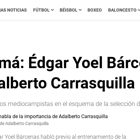
MAS NOTICIAS
FÚTBOL
BÉISBOL
BOXEO
BALONCESTO
má: Édgar Yoel Bárc
lberto Carrasquilla
los mediocampistas en el esquema de la selección d
de Adalberto Carrasquilla
ar Yoel Bárcenas habló previo al entrenamiento de la