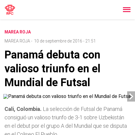
MAREA ROJA
MAREA ROJA
-
10 de septiembre de 2016 - 21:51
Panamá debuta con
valioso triunfo en el
Mundial de Futsal
Cali, Colombia.
La selección de Futsal de Panamá
consiguió un valioso triunfo de 3-1 sobre Uzbekistán
en el debut por el grupo A del Mundial que se disputa
en el Coliseo El Pueblo.