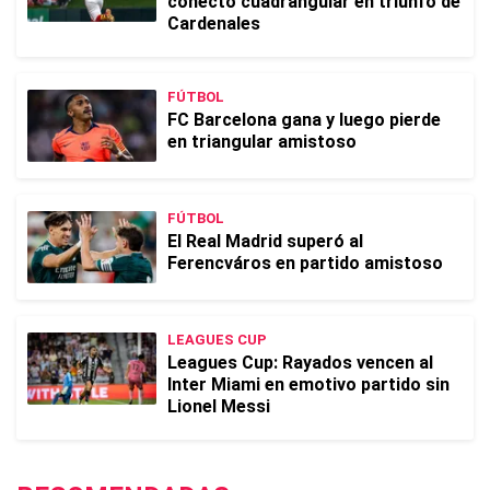
conectó cuadrangular en triunfo de
Cardenales
FÚTBOL
FC Barcelona gana y luego pierde
en triangular amistoso
FÚTBOL
El Real Madrid superó al
Ferencváros en partido amistoso
LEAGUES CUP
Leagues Cup: Rayados vencen al
Inter Miami en emotivo partido sin
Lionel Messi