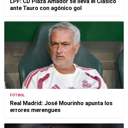
LPF: CD Plaza Amador se lleva el Clásico
ante Tauro con agónico gol
FÚTBOL
Real Madrid: José Mourinho apunta los
errores merengues