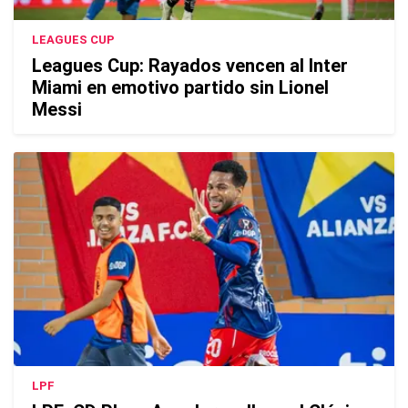
LEAGUES CUP
Leagues Cup: Rayados vencen al Inter
Miami en emotivo partido sin Lionel
Messi
LPF