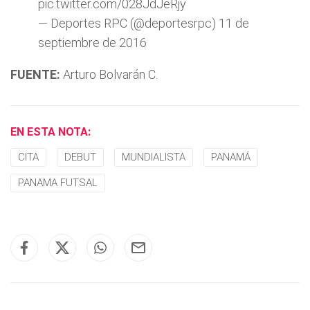
pic.twitter.com/028JdJeRjy
— Deportes RPC (@deportesrpc)
11 de
septiembre de 2016
FUENTE:
Arturo Bolvarán C.
EN ESTA NOTA:
CITA
DEBUT
MUNDIALISTA
PANAMÁ
PANAMA FUTSAL