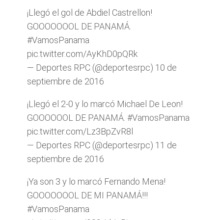
¡Llegó el gol de Abdiel Castrellon!
GOOOOOOOL DE PANAMÁ.
#VamosPanama
pic.twitter.com/AyKhD0pQRk
— Deportes RPC (@deportesrpc)
10 de
septiembre de 2016
¡Llegó el 2-0 y lo marcó Michael De Leon!
GOOOOOOL DE PANAMÁ.
#VamosPanama
pic.twitter.com/Lz3BpZvR8l
— Deportes RPC (@deportesrpc)
11 de
septiembre de 2016
¡Ya son 3 y lo marcó Fernando Mena!
GOOOOOOOL DE MI PANAMÁ!!!
#VamosPanama