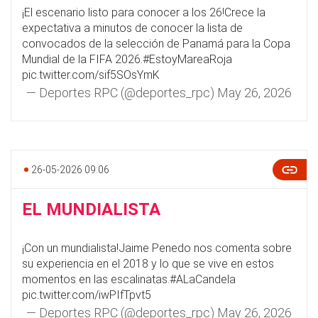
¡El escenario listo para conocer a los 26!Crece la
expectativa a minutos de conocer la lista de
convocados de la selección de Panamá para la Copa
Mundial de la FIFA 2026.
#EstoyMareaRoja
pic.twitter.com/sif5SOsYmK
— Deportes RPC (@deportes_rpc)
May 26, 2026
26-05-2026 09:06
EL MUNDIALISTA
¡Con un mundialista!Jaime Penedo nos comenta sobre
su experiencia en el 2018 y lo que se vive en estos
momentos en las escalinatas.
#ALaCandela
pic.twitter.com/iwPIfTpvt5
— Deportes RPC (@deportes_rpc)
May 26, 2026