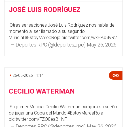
JOSÉ LUIS RODRÍGUEZ
¡Otras sensaciones!José Luis Rodríguez nos habla del
momento al ser llamado a su segundo
Mundial.
#EstoyMareaRoja
pic.twitter.com/wkEPJ5IvR2
— Deportes RPC (@deportes_rpc)
May 26, 2026
26-05-2026 11:14
CECILIO WATERMAN
¡Su primer Mundial!Cecilio Waterman cumplirá su sueño
de jugar una Copa del Mundo.
#EstoyMareaRoja
pic.twitter.com/FZQ0eaBHNF
— Deportes RPC (@deportes_rpc)
May 26, 2026