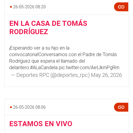
26-05-2026 08:20
EN LA CASA DE TOMÁS
RODRÍGUEZ
¡Esperando ver a su hijo en la
convocatoria!Conversamos con el Padre de Tomás
Rodríguez que espera el llamado del
delantero.
#ALaCandela
pic.twitter.com/AetJkmPgRm
— Deportes RPC (@deportes_rpc)
May 26, 2026
26-05-2026 08:06
ESTAMOS EN VIVO