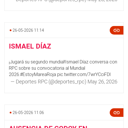
26-05-2026 11:14
ISMAEL DÍAZ
¡Jugará su segundo mundial!Ismael Díaz conversa con
RPC sobre su convocatoria al Mundial
2026.
#EstoyMareaRoja
pic.twitter.com/7wrYCciFDl
— Deportes RPC (@deportes_rpc)
May 26, 2026
26-05-2026 11:06