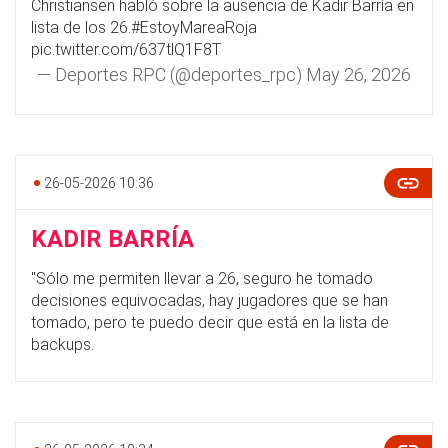
Christiansen habló sobre la ausencia de Kadir Barría en
lista de los 26.
#EstoyMareaRoja
pic.twitter.com/637tlQ1F8T
— Deportes RPC (@deportes_rpc)
May 26, 2026
26-05-2026 10:36
KADIR BARRÍA
"Sólo me permiten llevar a 26, seguro he tomado
decisiones equivocadas, hay jugadores que se han
tomado, pero te puedo decir que está en la lista de
backups.