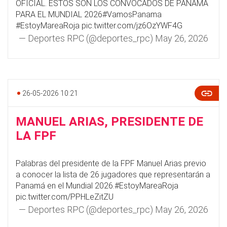
OFICIAL. ESTOS SON LOS CONVOCADOS DE PANAMÁ
PARA EL MUNDIAL 2026
#VamosPanama
#EstoyMareaRoja
pic.twitter.com/jz6OzYWF4G
— Deportes RPC (@deportes_rpc)
May 26, 2026
26-05-2026 10:21
MANUEL ARIAS, PRESIDENTE DE
LA FPF
Palabras del presidente de la FPF Manuel Arias previo
a conocer la lista de 26 jugadores que representarán a
Panamá en el Mundial 2026.
#EstoyMareaRoja
pic.twitter.com/PPHLeZitZU
— Deportes RPC (@deportes_rpc)
May 26, 2026