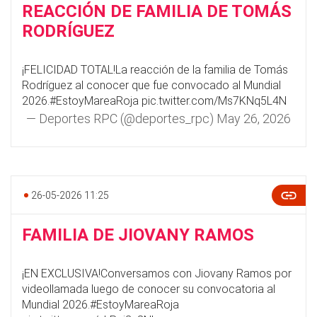
REACCIÓN DE FAMILIA DE TOMÁS
RODRÍGUEZ
¡FELICIDAD TOTAL!La reacción de la familia de Tomás
Rodríguez al conocer que fue convocado al Mundial
2026.
#EstoyMareaRoja
pic.twitter.com/Ms7KNq5L4N
— Deportes RPC (@deportes_rpc)
May 26, 2026
26-05-2026 11:25
FAMILIA DE JIOVANY RAMOS
¡EN EXCLUSIVA!Conversamos con Jiovany Ramos por
videollamada luego de conocer su convocatoria al
Mundial 2026.
#EstoyMareaRoja