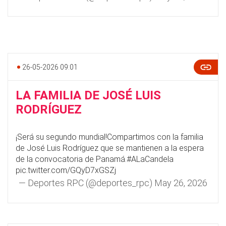
26-05-2026 09:01
LA FAMILIA DE JOSÉ LUIS
RODRÍGUEZ
¡Será su segundo mundial!Compartimos con la familia
de José Luis Rodríguez que se mantienen a la espera
de la convocatoria de Panamá.
#ALaCandela
pic.twitter.com/GQyD7xGSZj
— Deportes RPC (@deportes_rpc)
May 26, 2026