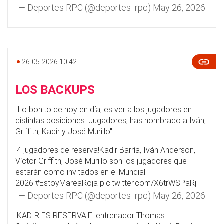
— Deportes RPC (@deportes_rpc)
May 26, 2026
26-05-2026 10:42
LOS BACKUPS
"Lo bonito de hoy en día, es ver a los jugadores en
distintas posiciones. Jugadores, has nombrado a Iván,
Griffith, Kadir y José Murillo".
¡4 jugadores de reserva!Kadir Barría, Iván Anderson,
Víctor Griffith, José Murillo son los jugadores que
estarán como invitados en el Mundial
2026.
#EstoyMareaRoja
pic.twitter.com/X6trWSPaRj
— Deportes RPC (@deportes_rpc)
May 26, 2026
¡KADIR ES RESERVA!El entrenador Thomas