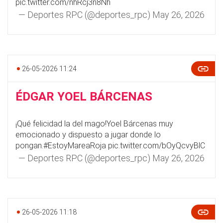
pic.twitter.com/nhRcj3n8Nh
— Deportes RPC (@deportes_rpc)
May 26, 2026
26-05-2026 11:24
ÉDGAR YOEL BÁRCENAS
¡Qué felicidad la del mago!Yoel Bárcenas muy
emocionado y dispuesto a jugar donde lo
pongan.
#EstoyMareaRoja
pic.twitter.com/bOyQcvyBlC
— Deportes RPC (@deportes_rpc)
May 26, 2026
26-05-2026 11:18