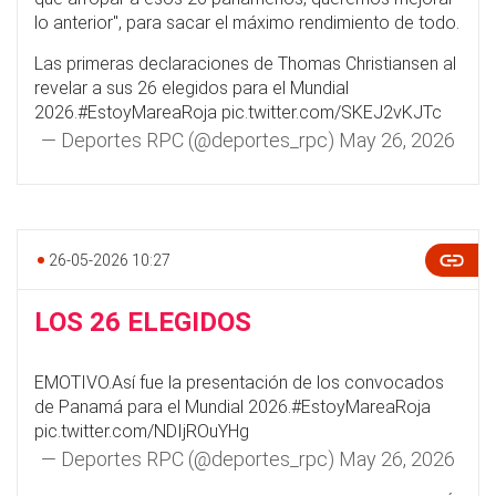
lo anterior", para sacar el máximo rendimiento de todo.
Las primeras declaraciones de Thomas Christiansen al
revelar a sus 26 elegidos para el Mundial
2026.
#EstoyMareaRoja
pic.twitter.com/SKEJ2vKJTc
— Deportes RPC (@deportes_rpc)
May 26, 2026
26-05-2026 10:27
LOS 26 ELEGIDOS
EMOTIVO.Así fue la presentación de los convocados
de Panamá para el Mundial 2026.
#EstoyMareaRoja
pic.twitter.com/NDIjROuYHg
— Deportes RPC (@deportes_rpc)
May 26, 2026