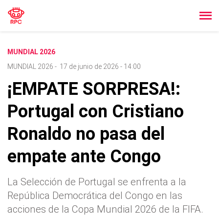
MUNDIAL 2026
MUNDIAL 2026
-
17 de junio de 2026 - 14:00
¡EMPATE SORPRESA!:
Portugal con Cristiano
Ronaldo no pasa del
empate ante Congo
La Selección de Portugal se enfrenta a la
República Democrática del Congo en las
acciones de la Copa Mundial 2026 de la FIFA.