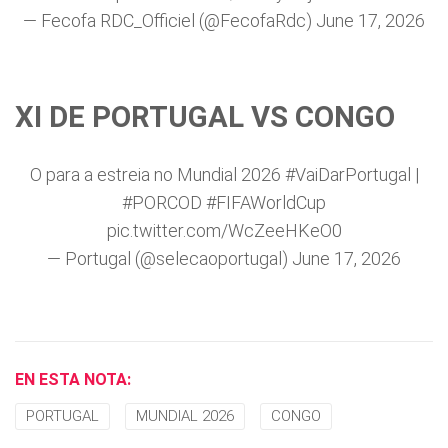
— Fecofa RDC_Officiel (@FecofaRdc)
June 17, 2026
XI DE PORTUGAL VS CONGO
O para a estreia no Mundial 2026
#VaiDarPortugal
|
#PORCOD
#FIFAWorldCup
pic.twitter.com/WcZeeHKeO0
— Portugal (@selecaoportugal)
June 17, 2026
EN ESTA NOTA:
PORTUGAL
MUNDIAL 2026
CONGO