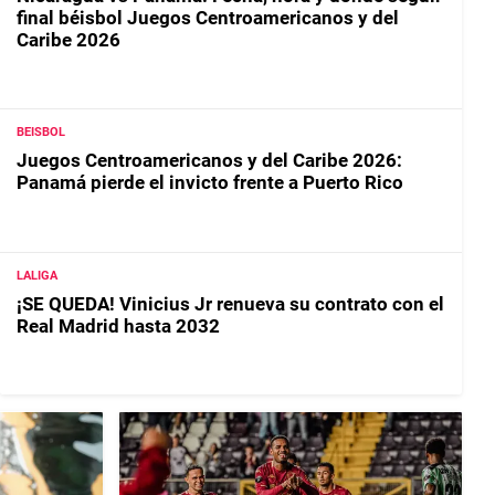
final béisbol Juegos Centroamericanos y del
Caribe 2026
BEISBOL
Juegos Centroamericanos y del Caribe 2026:
Panamá pierde el invicto frente a Puerto Rico
LALIGA
¡SE QUEDA! Vinicius Jr renueva su contrato con el
Real Madrid hasta 2032