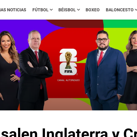
MAS NOTICIAS
FÚTBOL
BÉISBOL
BOXEO
BALONCESTO
salen Inglaterra y C