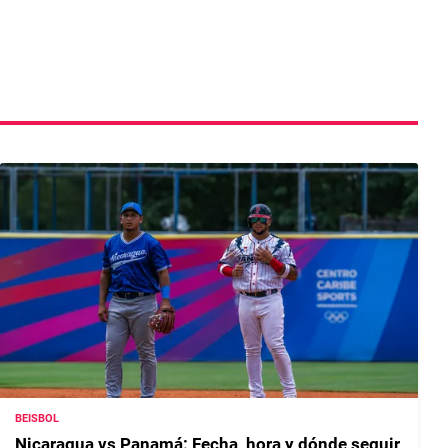
BEISBOL
Nicaragua vs Panamá: Fecha, hora y dónde seguir