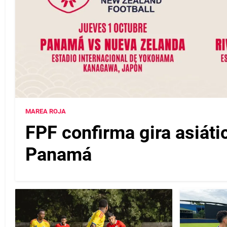
MAREA ROJA
FPF confirma gira asiáti
Panamá