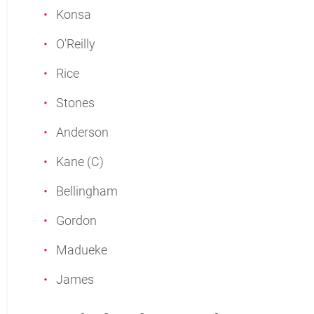
Konsa
O'Reilly
Rice
Stones
Anderson
Kane (C)
Bellingham
Gordon
Madueke
James