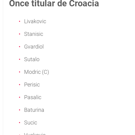
Once titular de Croacia
Livakovic
Stanisic
Gvardiol
Sutalo
Modric (C)
Perisic
Pasalic
Baturina
Sucic