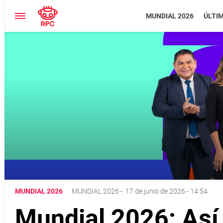
MUNDIAL 2026
ÚLTI
MUNDIAL 2026
MUNDIAL 2026
-
17 de junio de 2026 - 14:54
Mundial 2026: Así 