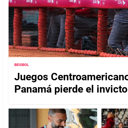
BEISBOL
Juegos Centroamericanos
Panamá pierde el invicto