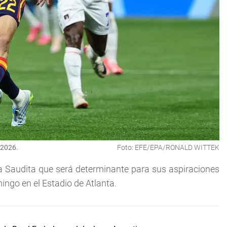
 2026.
Foto: EFE/EPA/RONALD WITTEK
a Saudita que será determinante para sus aspiraciones
ingo en el Estadio de Atlanta.