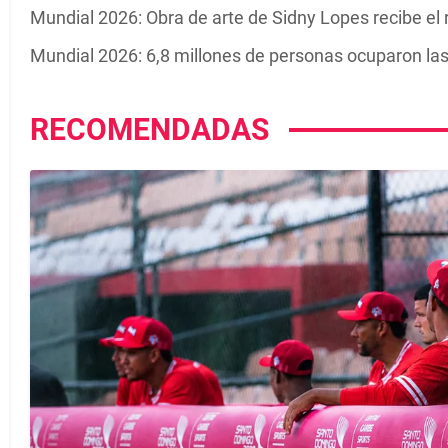
Mundial 2026: Obra de arte de Sidny Lopes recibe el 
Mundial 2026: 6,8 millones de personas ocuparon las
RECOMENDADAS