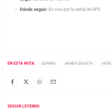
Dónde seguir:
En vivo por la señal de RPC
EN ESTA NOTA:
ESPAÑA
ARABIA SAUDITA
MUND
SEGUIR LEYENDO