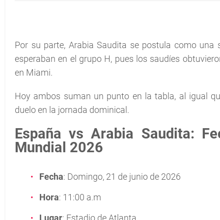
Por su parte, Arabia Saudita se postula como una s
esperaban en el grupo H, pues los saudíes obtuvier
en Miami.
Hoy ambos suman un punto en la tabla, al igual q
duelo en la jornada dominical.
España vs Arabia Saudita: Fe
Mundial 2026
Fecha
: Domingo, 21 de junio de 2026
Hora
: 11:00 a.m
Lugar
: Estadio de Atlanta