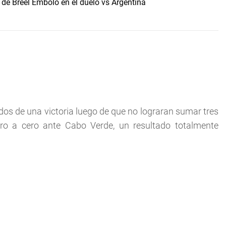
 de Breel Embolo en el duelo vs Argentina
idos de una victoria luego de que no lograran sumar tres
o a cero ante Cabo Verde, un resultado totalmente