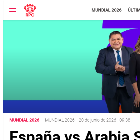
MUNDIAL 2026
ÚLTI
MUNDIAL 2026
MUNDIAL 2026
-
20 de junio de 2026 - 09:38
España vs Arabia S