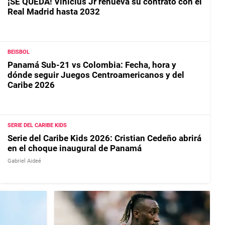
¡SE QUEDA! Vinicius Jr renueva su contrato con el
Real Madrid hasta 2032
BEISBOL
Panamá Sub-21 vs Colombia: Fecha, hora y
dónde seguir Juegos Centroamericanos y del
Caribe 2026
SERIE DEL CARIBE KIDS
Serie del Caribe Kids 2026: Cristian Cedeño abrirá
en el choque inaugural de Panamá
Gabriel Aideé