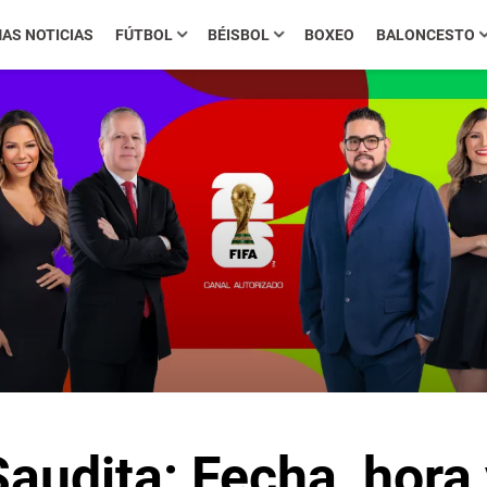
MAS NOTICIAS
FÚTBOL
BÉISBOL
BOXEO
BALONCESTO
audita: Fecha, hora