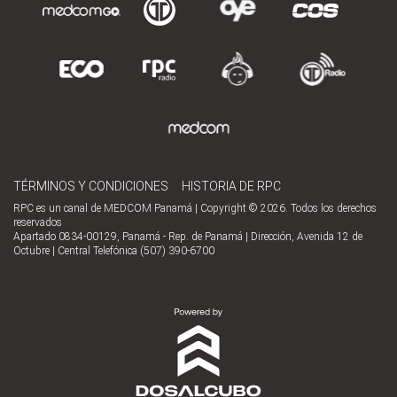
TÉRMINOS Y CONDICIONES
HISTORIA DE RPC
RPC es un canal de MEDCOM Panamá | Copyright © 2026. Todos los derechos
reservados
Apartado 0834-00129, Panamá - Rep. de Panamá | Dirección, Avenida 12 de
Octubre | Central Telefónica (507) 390-6700