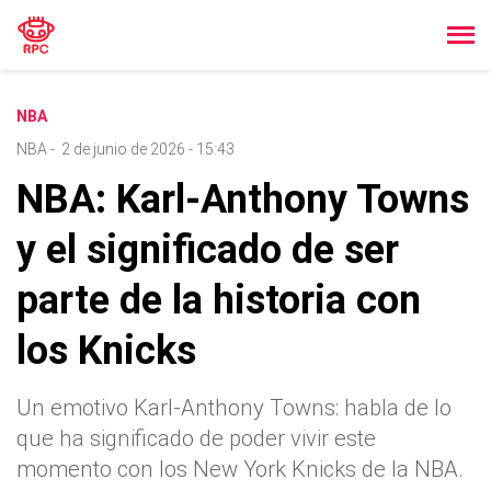
NBA
NBA
-
2 de junio de 2026 - 15:43
NBA: Karl-Anthony Towns
y el significado de ser
parte de la historia con
los Knicks
Un emotivo Karl-Anthony Towns: habla de lo
que ha significado de poder vivir este
momento con los New York Knicks de la NBA.