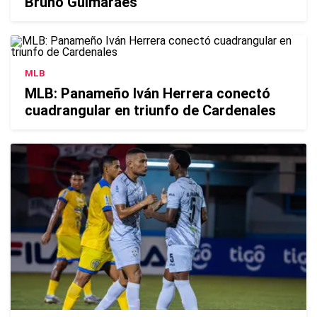
Bruno Guimaraes
MLB
MLB: Panameño Iván Herrera conectó
cuadrangular en triunfo de Cardenales