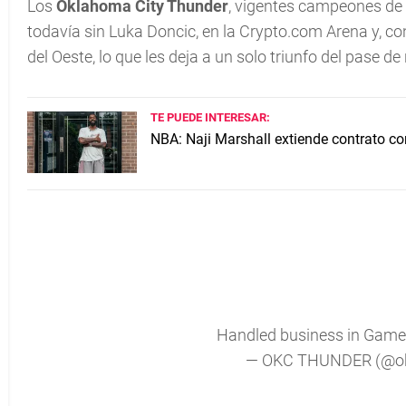
Los
Oklahoma City Thunder
, vigentes campeones de
todavía sin Luka Doncic, en la Crypto.com Arena y, co
del Oeste, lo que les deja a un solo triunfo del pase de
TE PUEDE INTERESAR:
NBA: Naji Marshall extiende contrato co
Handled business in Gam
— OKC THUNDER (@ok