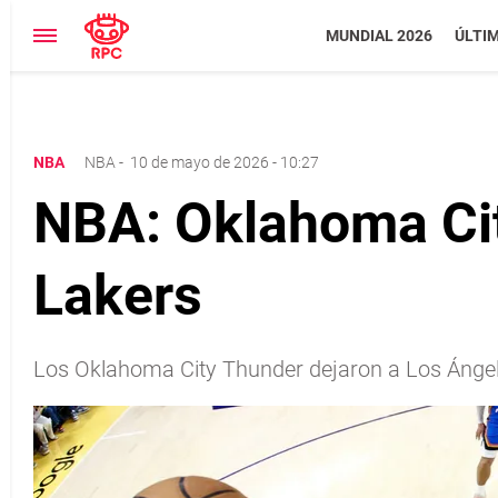
MUNDIAL 2026
ÚLTI
NBA
NBA
-
10 de mayo de 2026 - 10:27
NBA: Oklahoma Cit
Lakers
Los Oklahoma City Thunder dejaron a Los Ángele