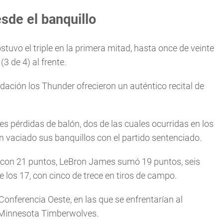
sde el banquillo
tuvo el triple en la primera mitad, hasta once de veinte
3 de 4) al frente.
udación los Thunder ofrecieron un auténtico recital de
es pérdidas de balón, dos de las cuales ocurridas en los
 vaciado sus banquillos con el partido sentenciado.
 con 21 puntos, LeBron James sumó 19 puntos, seis
 los 17, con cinco de trece en tiros de campo.
Conferencia Oeste, en las que se enfrentarían al
s Minnesota Timberwolves.