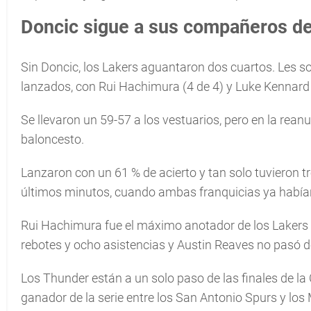
Doncic sigue a sus compañeros de
Sin Doncic, los Lakers aguantaron dos cuartos. Les sos
lanzados, con Rui Hachimura (4 de 4) y Luke Kennard (
Se llevaron un 59-57 a los vestuarios, pero en la rean
baloncesto.
Lanzaron con un 61 % de acierto y tan solo tuvieron tr
últimos minutos, cuando ambas franquicias ya habían
Rui Hachimura fue el máximo anotador de los Lakers
rebotes y ocho asistencias y Austin Reaves no pasó de
Los Thunder están a un solo paso de las finales de la 
ganador de la serie entre los San Antonio Spurs y lo