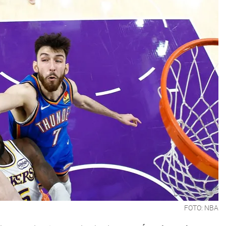
FOTO: NBA