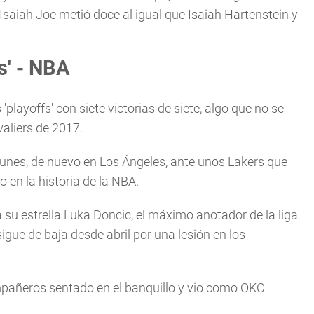
saiah Joe metió doce al igual que Isaiah Hartenstein y
s' - NBA
'playoffs' con siete victorias de siete, algo que no se
valiers de 2017.
lunes, de nuevo en Los Ángeles, ante unos Lakers que
en la historia de la NBA.
su estrella Luka Doncic, el máximo anotador de la liga
igue de baja desde abril por una lesión en los
ompañeros sentado en el banquillo y vio como OKC