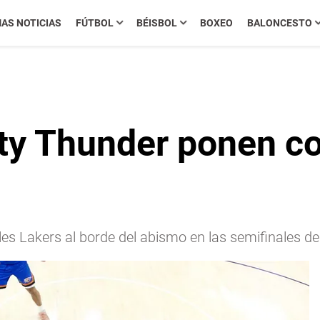
MAS NOTICIAS
FÚTBOL
BÉISBOL
BOXEO
BALONCESTO
y Thunder ponen con
s Lakers al borde del abismo en las semifinales de