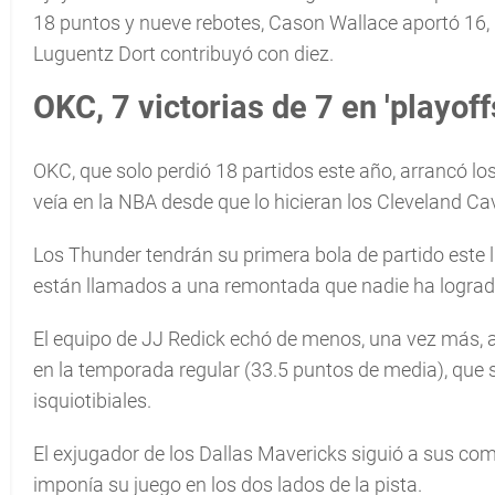
18 puntos y nueve rebotes, Cason Wallace aportó 16, I
Luguentz Dort contribuyó con diez.
OKC, 7 victorias de 7 en 'playoff
OKC, que solo perdió 18 partidos este año, arrancó los 
veía en la NBA desde que lo hicieran los Cleveland Ca
Los Thunder tendrán su primera bola de partido este 
están llamados a una remontada que nadie ha logrado 
El equipo de JJ Redick echó de menos, una vez más, a 
en la temporada regular (33.5 puntos de media), que s
isquiotibiales.
El exjugador de los Dallas Mavericks siguió a sus c
imponía su juego en los dos lados de la pista.