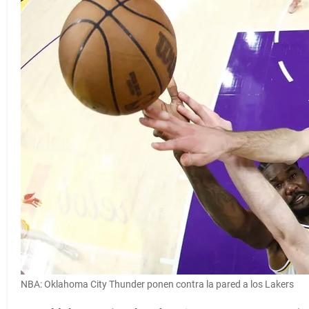
NBA: Oklahoma City Thunder ponen contra la pared a los Lakers