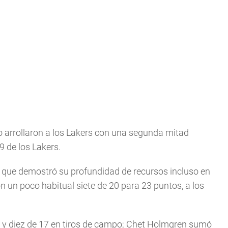
o arrollaron a los Lakers con una segunda mitad
9 de los Lakers.
o que demostró su profundidad de recursos incluso en
 un poco habitual siete de 20 para 23 puntos, a los
s y diez de 17 en tiros de campo; Chet Holmgren sumó