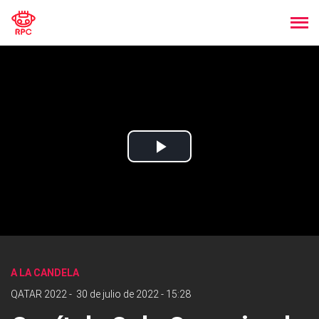
Play
Video
A LA CANDELA
QATAR 2022
-
30 de julio de 2022 - 15:28