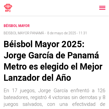
BÉISBOL MAYOR
BEISBOL MAYOR PANAMÁ
-
8 de mayo de 2025 - 11:31
Béisbol Mayor 2025:
Jorge García de Panamá
Metro es elegido el Mejor
Lanzador del Año
En 17 juegos, Jorge García enfrentó a 126
bateadores, registró 4 victorias sin derrotas y 8
juegos salvados, con una efectividad de