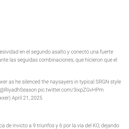
ividad en el segundo asalto y conectó una fuerte
 ante las seguidas combinaciones, que hicieron que el
er as he silenced the naysayers in typical SRGN style
@RiyadhSeason
pic.twitter.com/3ixpZGvHPm
xxer)
April 21, 2025
e invicto a 9 triunfos y 6 por la vía del KO, dejando