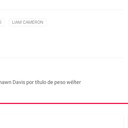
O
LIAM CAMERON
awn Davis por título de peso wélter