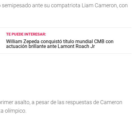
eso semipesado ante su compatriota Liam Cameron, con
TE PUEDE INTERESAR:
William Zepeda conquistó título mundial CMB con
actuación brillante ante Lamont Roach Jr
el primer asalto, a pesar de las respuestas de Cameron
ta olímpico.