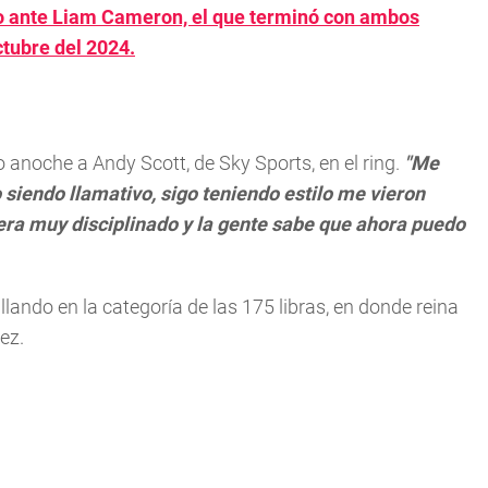
ito ante Liam Cameron, el que terminó con ambos
ctubre del 2024.
jo anoche a Andy Scott, de Sky Sports, en el ring.
"Me
o siendo llamativo, sigo teniendo estilo me vieron
, era muy disciplinado y la gente sabe que ahora puedo
lando en la categoría de las 175 libras, en donde reina
ez.