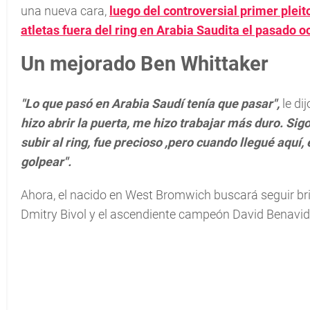
una nueva cara,
luego del controversial primer ple
atletas fuera del ring en Arabia Saudita el pasado o
Un mejorado Ben Whittaker
"Lo que pasó en Arabia Saudí tenía que pasar",
le di
hizo abrir la puerta, me hizo trabajar más duro. Sig
subir al ring, fue precioso ,pero cuando llegué aquí
golpear".
Ahora, el nacido en West Bromwich buscará seguir bril
Dmitry Bivol y el ascendiente campeón David Benavid