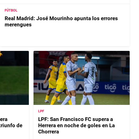
FÚTBOL
Real Madrid: José Mourinho apunta los errores
merengues
LPF
era
LPF: San Francisco FC supera a
riunfo de
Herrera en noche de goles en La
Chorrera