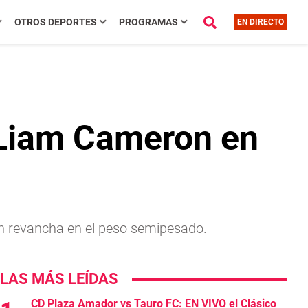
OTROS DEPORTES
PROGRAMAS
EN DIRECTO
e Liam Cameron en
n revancha en el peso semipesado.
LAS MÁS LEÍDAS
CD Plaza Amador vs Tauro FC: EN VIVO el Clásico