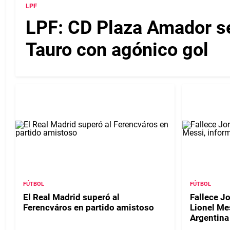
LPF
LPF: CD Plaza Amador se 
Tauro con agónico gol
FÚTBOL
FÚTBOL
El Real Madrid superó al
Fallece J
Ferencváros en partido amistoso
Lionel Me
Argentina