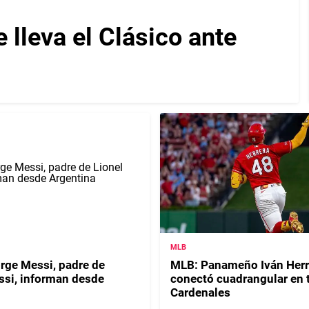
lleva el Clásico ante
MLB
orge Messi, padre de
MLB: Panameño Iván Herr
ssi, informan desde
conectó cuadrangular en t
Cardenales