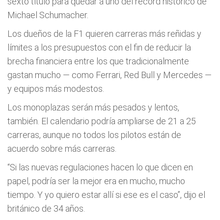
sexto título para quedar a uno del récord histórico de
Michael Schumacher.
Los dueños de la F1 quieren carreras más reñidas y
límites a los presupuestos con el fin de reducir la
brecha financiera entre los que tradicionalmente
gastan mucho — como Ferrari, Red Bull y Mercedes —
y equipos más modestos.
Los monoplazas serán más pesados y lentos,
también. El calendario podría ampliarse de 21 a 25
carreras, aunque no todos los pilotos están de
acuerdo sobre más carreras.
“Si las nuevas regulaciones hacen lo que dicen en
papel, podría ser la mejor era en mucho, mucho
tiempo. Y yo quiero estar allí si ese es el caso”, dijo el
británico de 34 años.