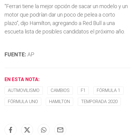
“Ferrari tiene la mejor opción de sacar un modelo y un
motor que podrían dar un poco de pelea a corto
plazo”, dijo Hamilton, agregando a Red Bull a una
escueta lista de posibles candidatos el próximo año.
FUENTE:
AP
EN ESTA NOTA:
AUTMOVILISMO
CAMBIOS
F1
FÓRMULA 1
FÓRMULA UNO
HAMILTON
TEMPORADA 2020