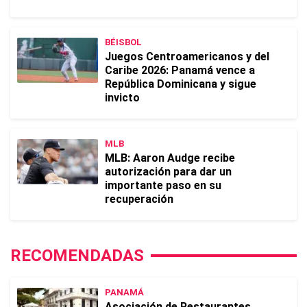
BÉISBOL
Juegos Centroamericanos y del
Caribe 2026: Panamá vence a
República Dominicana y sigue
invicto
MLB
MLB: Aaron Audge recibe
autorización para dar un
importante paso en su
recuperación
RECOMENDADAS
PANAMÁ
Asociación de Restaurantes